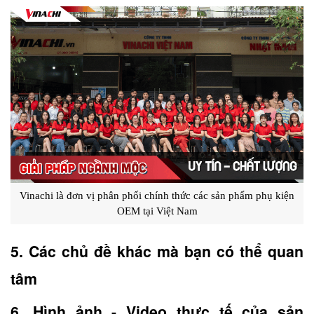
Vinachi là đơn vị phân phối chính thức các sản phẩm phụ kiện
OEM tại Việt Nam
5. Các chủ đề khác mà bạn có thể quan 
tâm
6. Hình ảnh - Video thực tế của sản 