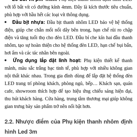
với lỗ bắt vít có đường kính 4mm. Đây là kích thước tiêu chuẩn,
phù hợp với hầu hết các loại vít thông dụng.
Đầu bịt nhựa:
Đầu bịt thanh nhôm LED bảo vệ hệ thống
điện, giúp che chắn mối nối dây bên trong, hạn chế rủi ro chập
điện và tăng tuổi thọ cho đèn LED. Đầu bỉ che kín hai đầu thanh
nhôm, tạo sự hoàn thiện cho hệ thống đèn LED, hạn chế bụi bẩn,
hơi ẩm và các tác nhân bên ngoài.
Ứng dụng lắp đặt linh hoạt:
Phụ kiện thiết kế thanh
mảnh, màu sắc trắng bạc tinh tế, phù hợp với nhiều không gian
nội thất khác nhau. Trong gia đình dùng để lắp đặt hệ thống đèn
LED trang trí phòng khách, phòng ngủ, bếp… Khách sạn, quán
cafe, showroom thích hợp để tạo hiệu ứng chiếu sáng hiện đại,
thu hút khách hàng. Cửa hàng, trung tâm thương mại giúp không
gian trưng bày sản phẩm trở nên nổi bật hơn.
2.2. Nhược điểm của Phụ kiện thanh nhôm định 
hình Led 3m