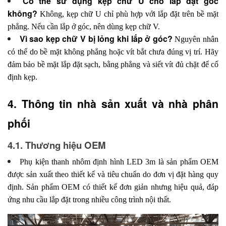
Có thể sử dụng kẹp chữ U cho lắp đặt góc
không?
Không, kẹp chữ U chỉ phù hợp với lắp đặt trên bề mặt
phẳng. Nếu cần lắp ở góc, nên dùng kẹp chữ V.
Vì sao kẹp chữ V bị lỏng khi lắp ở góc?
Nguyên nhân
có thể do bề mặt không phẳng hoặc vít bắt chưa đúng vị trí. Hãy
đảm bảo bề mặt lắp đặt sạch, bằng phẳng và siết vít đủ chặt để cố
định kẹp.
4. Thông tin nhà sản xuất và nhà phân 
phối 
4.1. Thương hiệu OEM
Phụ kiện thanh nhôm định hình LED 3m là sản phẩm OEM
được sản xuất theo thiết kế và tiêu chuẩn do đơn vị đặt hàng quy
định. Sản phẩm OEM có thiết kế đơn giản nhưng hiệu quả, đáp
ứng nhu cầu lắp đặt trong nhiều công trình nội thất.