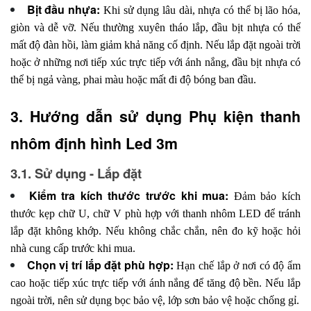
Bịt đầu nhựa:
Khi sử dụng lâu dài, nhựa có thể bị lão hóa,
giòn và dễ vỡ. Nếu thường xuyên tháo lắp, đầu bịt nhựa có thể
mất độ đàn hồi, làm giảm khả năng cố định. Nếu lắp đặt ngoài trời
hoặc ở những nơi tiếp xúc trực tiếp với ánh nắng, đầu bịt nhựa có
thể bị ngả vàng, phai màu hoặc mất đi độ bóng ban đầu.
3. Hướng dẫn sử dụng Phụ kiện thanh 
nhôm định hình Led 3m
3.1. Sử dụng - Lắp đặt
Kiểm tra kích thước trước khi mua:
Đảm bảo kích
thước kẹp chữ U, chữ V phù hợp với thanh nhôm LED để tránh
lắp đặt không khớp. Nếu không chắc chắn, nên đo kỹ hoặc hỏi
nhà cung cấp trước khi mua.
Chọn vị trí lắp đặt phù hợp:
Hạn chế lắp ở nơi có độ ẩm
cao hoặc tiếp xúc trực tiếp với ánh nắng để tăng độ bền. Nếu lắp
ngoài trời, nên sử dụng bọc bảo vệ, lớp sơn bảo vệ hoặc chống gỉ.