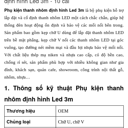
định hình Led 3m - 10 cái
Phụ kiện thanh nhôm định hình Led 3m 
là bộ phụ kiện hỗ trợ 
lắp đặt và cố định thanh nhôm LED một cách chắc chắn, giúp hệ 
thống đèn hoạt động ổn định và bảo vệ các mối nối bên trong. 
Sản phẩm bao gồm kẹp chữ U dùng để lắp đặt thanh nhôm LED 
trên bề mặt phẳng, kẹp chữ V nối các thanh nhôm LED tại góc 
vuông, tạo đường nét mềm mại và đầu bịt nhựa bảo vệ mối nối. 
Với chất liệu thép mạ niken và nhựa cao cấp, có độ bền cao, 
chống rỉ sét, sản phẩm phù hợp với nhiều không gian như gia 
đình, khách sạn, quán cafe, showroom, công trình nội thất gỗ, 
nhôm, nhựa…
1. Thông số kỹ thuật Phụ kiện thanh 
nhôm định hình Led 3m
Thương hiệu
OEM
Chủng loại
Chữ U, chữ V