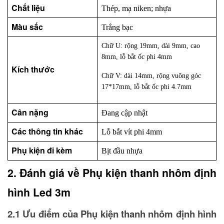
Chất liệu
Thép, mạ niken; nhựa
Màu sắc
Trắng bạc
Chữ U: rộng 19mm, dài 9mm, cao
8mm, lỗ bắt ốc phi 4mm
Kích thước
Chữ V: dài 14mm, rộng vuông góc
17*17mm, lỗ bắt ốc phi 4.7mm
Cân nặng
Đang cập nhật
Các thông tin khác
Lỗ bắt vít phi 4mm
Phụ kiện đi kèm
Bịt đầu nhựa
2. Đánh giá về Phụ kiện thanh nhôm định 
hình Led 3m
2.1 Ưu điểm của Phụ kiện thanh nhôm định hình 