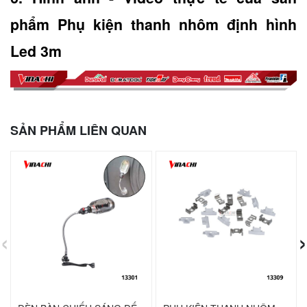
phẩm Phụ kiện thanh nhôm định hình 
Led 3m
SẢN PHẨM LIÊN QUAN
‹
›