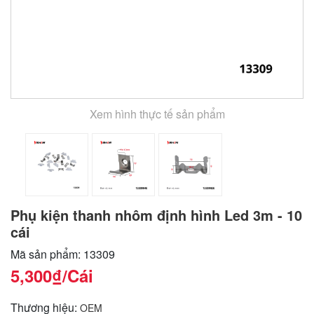
Xem hình thực tế sản phẩm
Phụ kiện thanh nhôm định hình Led 3m - 10
cái
Mã sản phẩm: 13309
5,300₫
/Cái
Thương hiệu:
OEM