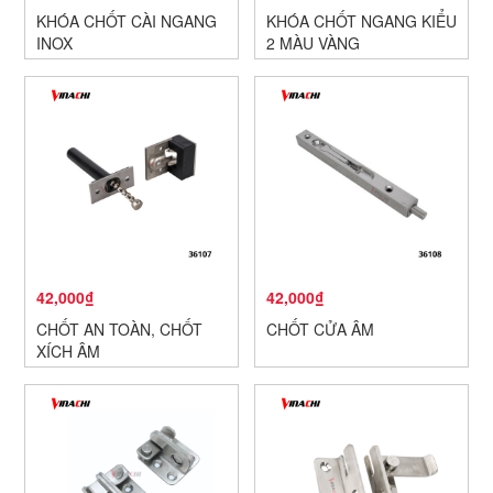
KHÓA CHỐT CÀI NGANG
KHÓA CHỐT NGANG KIỂU
INOX
2 MÀU VÀNG
42,000₫
42,000₫
CHỐT AN TOÀN, CHỐT
CHỐT CỬA ÂM
XÍCH ÂM