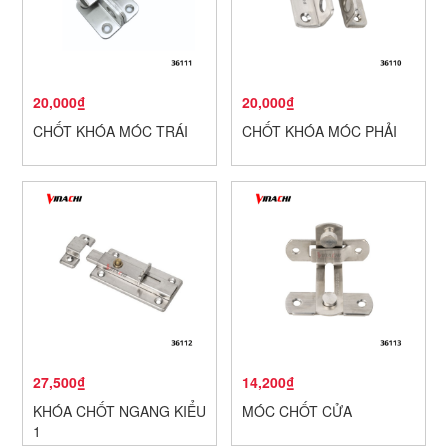
20,000₫
20,000₫
CHỐT KHÓA MÓC TRÁI
CHỐT KHÓA MÓC PHẢI
27,500₫
14,200₫
KHÓA CHỐT NGANG KIỂU
MÓC CHỐT CỬA
1