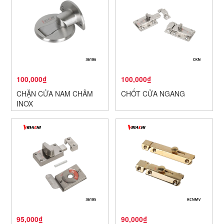
100,000₫
100,000₫
CHẶN CỬA NAM CHÂM
CHỐT CỬA NGANG
INOX
95,000₫
90,000₫