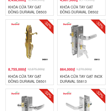
KHÓA CỬA TAY GẠT
KHÓA CỬA TAY GẠT
ĐỒNG DURAVAL D8503
ĐỒNG DURAVAL D8502
-32%
-32%
8,755,000₫
864,000₫
12,875,000₫
1,270,000₫
KHÓA CỬA TAY GẠT
KHÓA CỬA TAY GẠT INOX
ĐỒNG DURAVAL D8501
DURAVAL S5813
-32%
-32%