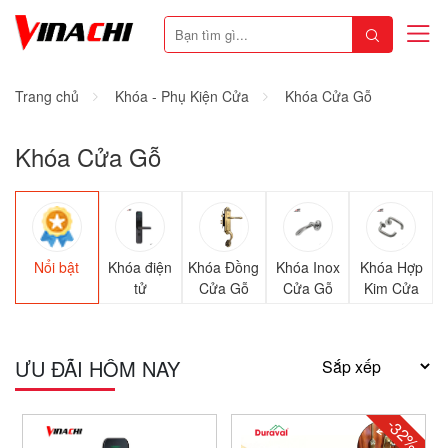
Trang chủ
Khóa - Phụ Kiện Cửa
Khóa Cửa Gỗ
Khóa Cửa Gỗ
Nổi bật
Khóa điện
Khóa Đồng
Khóa Inox
Khóa Hợp
tử
Cửa Gỗ
Cửa Gỗ
Kim Cửa
Gỗ
ƯU ĐÃI HÔM NAY
-32%