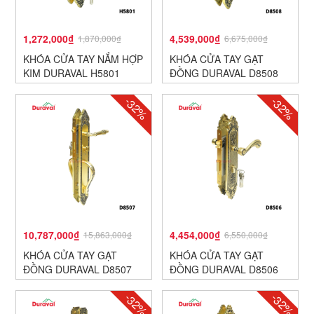
1,272,000₫
4,539,000₫
1,870,000₫
6,675,000₫
KHÓA CỬA TAY NẮM HỢP
KHÓA CỬA TAY GẠT
KIM DURAVAL H5801
ĐỒNG DURAVAL D8508
-32%
-32%
10,787,000₫
4,454,000₫
15,863,000₫
6,550,000₫
KHÓA CỬA TAY GẠT
KHÓA CỬA TAY GẠT
ĐỒNG DURAVAL D8507
ĐỒNG DURAVAL D8506
-32%
-32%