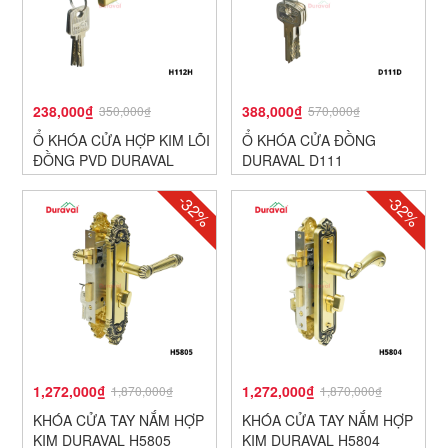
238,000₫
388,000₫
350,000₫
570,000₫
Ổ KHÓA CỬA HỢP KIM LÕI
Ổ KHÓA CỬA ĐỒNG
ĐỒNG PVD DURAVAL
DURAVAL D111
H112
-32%
-32%
1,272,000₫
1,272,000₫
1,870,000₫
1,870,000₫
KHÓA CỬA TAY NẮM HỢP
KHÓA CỬA TAY NẮM HỢP
KIM DURAVAL H5805
KIM DURAVAL H5804