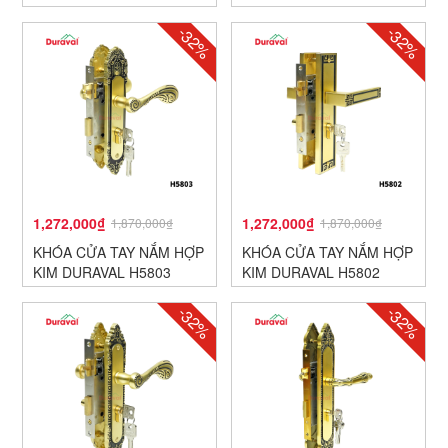
-32%
-32%
1,272,000₫
1,272,000₫
1,870,000₫
1,870,000₫
KHÓA CỬA TAY NẮM HỢP
KHÓA CỬA TAY NẮM HỢP
KIM DURAVAL H5803
KIM DURAVAL H5802
-32%
-32%