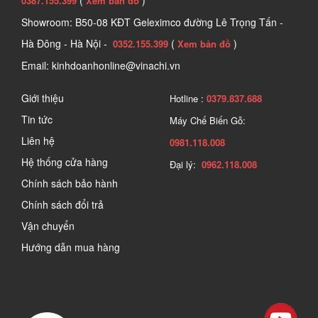
0387.155.399
Xem bản đồ
Showroom: B50-08 KĐT Geleximco đường Lê Trọng Tấn -
Hà Đông - Hà Nội -
(
)
0352.155.399
Xem bản đồ
Email: kinhdoanhonline@vinachi.vn
Giới thiệu
Hotline :
0379.837.688
Tin tức
Máy Chế Biến Gỗ:
Liên hệ
0981.118.008
Hệ thống cửa hàng
Đại lý:
0962.118.008
Chính sách bảo hành
Chính sách đổi trả
Vận chuyển
Hướng dẫn mua hàng