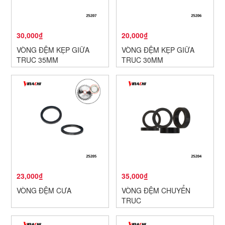
30,000₫
20,000₫
VÒNG ĐỆM KẸP GIỮA
VÒNG ĐỆM KẸP GIỮA
TRỤC 35MM
TRỤC 30MM
23,000₫
35,000₫
VÒNG ĐỆM CƯA
VÒNG ĐỆM CHUYỂN
TRỤC