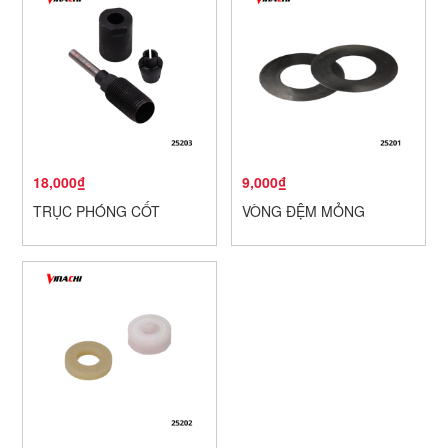
18,000₫
9,000₫
TRỤC PHÓNG CỐT
VÒNG ĐỆM MỎNG