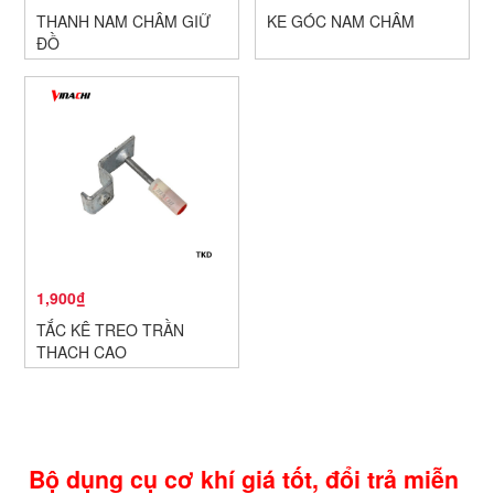
THANH NAM CHÂM GIỮ
KE GÓC NAM CHÂM
ĐỒ
1,900₫
TẮC KÊ TREO TRẦN
THẠCH CAO
Bộ dụng cụ cơ khí giá tốt, đổi trả miễn 