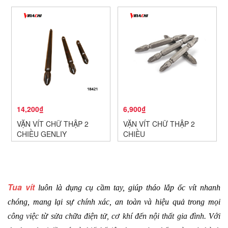
14,200₫
6,900₫
VẶN VÍT CHỮ THẬP 2
VẶN VÍT CHỮ THẬP 2
CHIỀU GENLIY
CHIỀU
Tua vít
 luôn là dụng cụ cầm tay, giúp tháo lắp ốc vít nhanh 
chóng, mang lại sự chính xác, an toàn và hiệu quả trong mọi 
công việc từ sửa chữa điện tử, cơ khí đến nội thất gia đình. Với 