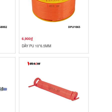
6,900₫
DÂY PU 10*6.5MM