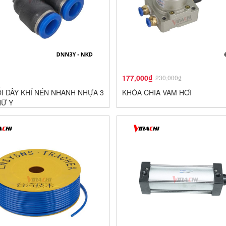
177,000₫
230,000₫
I DÂY KHÍ NÉN NHANH NHỰA 3
KHÓA CHIA VAM HƠI
HỮ Y