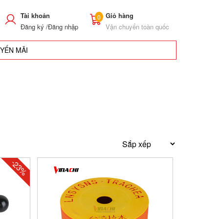
Tài khoản
Giỏ hàng
0
Đăng ký /
Đăng nhập
Vận chuyển toàn quốc
UYẾN MÃI
-23%