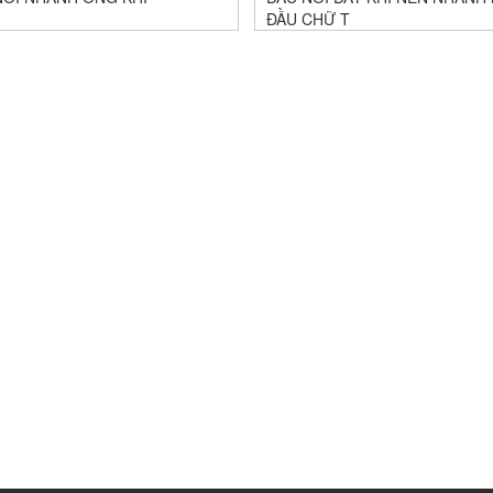
ĐẦU CHỮ T