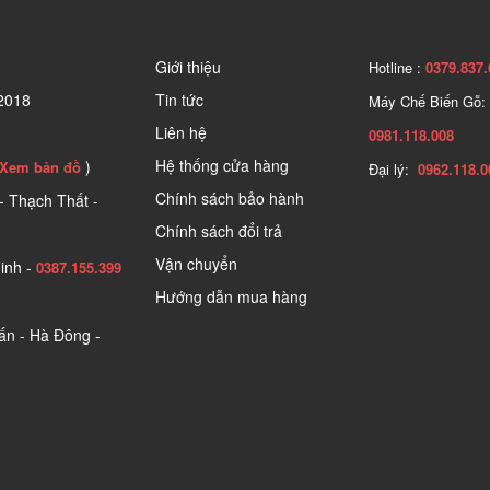
Giới thiệu
Hotline :
0379.837.
2018
Tin tức
Máy Chế Biến Gỗ:
Liên hệ
0981.118.008
Hệ thống cửa hàng
)
Xem bản đồ
Đại lý:
0962.118.0
Chính sách bảo hành
- Thạch Thất -
Chính sách đổi trả
Vận chuyển
inh -
0387.155.399
Hướng dẫn mua hàng
n - Hà Đông -