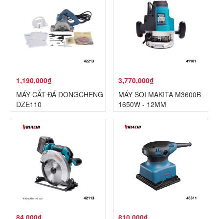
1,190,000₫
3,770,000₫
MÁY CẮT ĐÁ DONGCHENG
MÁY SOI MAKITA M3600B
DZE110
1650W - 12MM
84,000₫
810,000₫