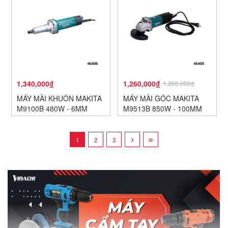
1,340,000₫
1,260,000₫
1,260,000₫
MÁY MÀI KHUÔN MAKITA
MÁY MÀI GÓC MAKITA
M9100B 480W - 6MM
M9513B 850W - 100MM
1
2
3