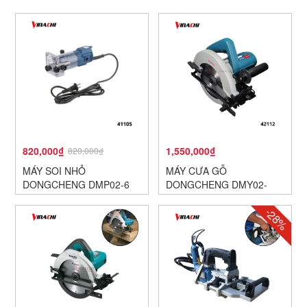
820,000₫
1,550,000₫
820,000₫
MÁY SOI NHỎ
MÁY CƯA GỖ
DONGCHENG DMP02-6
DONGCHENG DMY02-
185SH
-28%