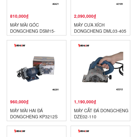
810,000₫
2,090,000₫
MÁY MÀI GÓC
MÁY CƯA XÍCH
DONGCHENG DSM15-
DONGCHENG DML03-405
100B
960,000₫
1,190,000₫
MÁY MÀI HAI ĐÁ
MÁY CẮT ĐÁ DONGCHENG
DONGCHENG KP3212S
DZE02-110