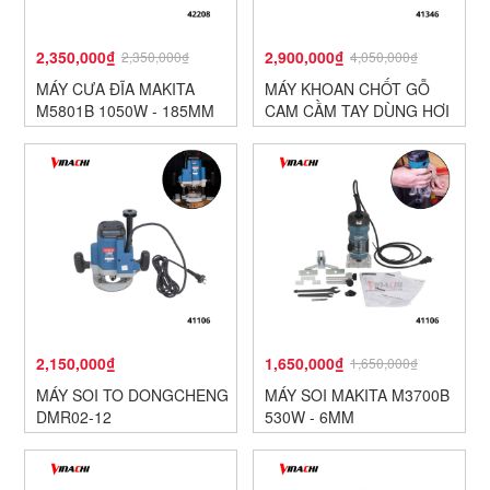
2,350,000₫
2,900,000₫
2,350,000₫
4,050,000₫
MÁY CƯA ĐĨA MAKITA
MÁY KHOAN CHỐT GỖ
M5801B 1050W - 185MM
CAM CẦM TAY DÙNG HƠI
2,150,000₫
1,650,000₫
1,650,000₫
MÁY SOI TO DONGCHENG
MÁY SOI MAKITA M3700B
DMR02-12
530W - 6MM