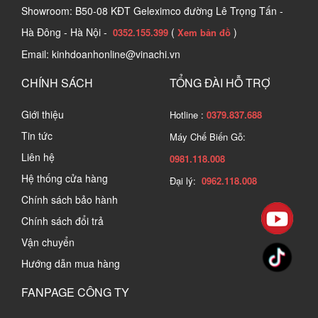
Showroom: B50-08 KĐT Geleximco đường Lê Trọng Tấn -
Hà Đông - Hà Nội -
(
)
0352.155.399
Xem bản đồ
Email: kinhdoanhonline@vinachi.vn
CHÍNH SÁCH
TỔNG ĐÀI HỖ TRỢ
Giới thiệu
Hotline :
0379.837.688
Tin tức
Máy Chế Biến Gỗ:
Liên hệ
0981.118.008
Hệ thống cửa hàng
Đại lý:
0962.118.008
Chính sách bảo hành
Chính sách đổi trả
Vận chuyển
Hướng dẫn mua hàng
FANPAGE CÔNG TY