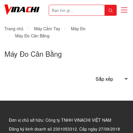
Trang chủ
Máy Cầm Tay
Máy Đo
Máy Đo Cân Bằng
Máy Đo Cân Bằng
Đơn vị chủ sở hữu: Công ty TNHH VINACHI VIỆT NAM
Đăng ký kinh doanh số
2301053312. Cấp ngày 27/09/2018