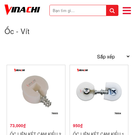
Ốc - Vít
73,000₫
950₫
ỐC LIÊN KẾT CAM KIỂU 2
ỐC LIÊN KẾT CAM KIỂU 1