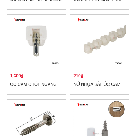
1,300₫
210₫
ỐC CAM CHỐT NGANG
NỞ NHỰA BẮT ỐC CAM