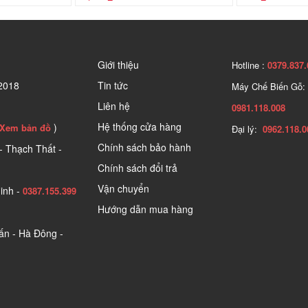
Giới thiệu
Hotline :
0379.837.
2018
Tin tức
Máy Chế Biến Gỗ:
Liên hệ
0981.118.008
Hệ thống cửa hàng
)
Xem bản đồ
Đại lý:
0962.118.0
Chính sách bảo hành
- Thạch Thất -
Chính sách đổi trả
Vận chuyển
inh -
0387.155.399
Hướng dẫn mua hàng
n - Hà Đông -