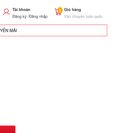
Tài khoản
Giỏ hàng
0
Đăng ký /
Đăng nhập
Vận chuyển toàn quốc
UYẾN MÃI