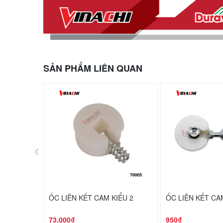
SẢN PHẨM LIÊN QUAN
‹
ỐC LIÊN KẾT CAM KIỂU 2
ỐC LIÊN KẾT CA
73,000₫
950₫