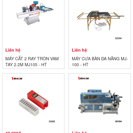
Liên hệ
Liên hệ
MÁY CẮT 2 RAY TRÒN VAM
MÁY CƯA BÀN ĐA NĂNG MJ-
TAY 2.2M MJ105 - HT
100 - HT