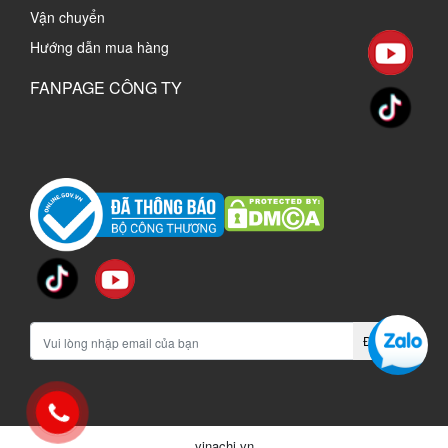
Vận chuyển
Hướng dẫn mua hàng
FANPAGE CÔNG TY
Đăng ký
vinachi.vn