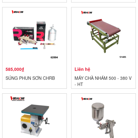
585,000₫
Liên hệ
SÚNG PHUN SƠN CHRB
MÁY CHÀ NHÁM 500 - 380 V
- HT