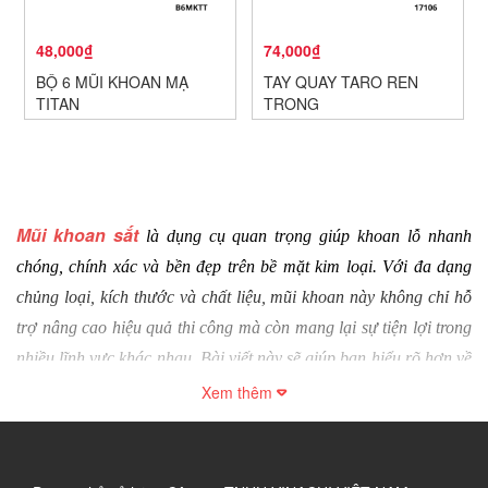
48,000₫
74,000₫
BỘ 6 MŨI KHOAN MẠ
TAY QUAY TARO REN
TITAN
TRONG
Mũi khoan sắt
 là dụng cụ quan trọng giúp khoan lỗ nhanh 
chóng, chính xác và bền đẹp trên bề mặt kim loại. Với đa dạng 
chủng loại, kích thước và chất liệu, mũi khoan này không chỉ hỗ 
trợ nâng cao hiệu quả thi công mà còn mang lại sự tiện lợi trong 
nhiều lĩnh vực khác nhau. Bài viết này sẽ giúp bạn hiểu rõ hơn về 
đặc điểm, ứng dụng và cách chọn mua mũi khoan phù hợp nhất.
Xem thêm
1. Mũi khoan sắt là gì?