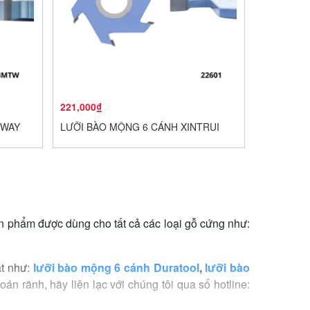
221,000₫
EWAY
LƯỠI BÀO MỘNG 6 CÁNH XINTRUI
ản phẩm được dùng cho tất cả các loại gỗ cứng như:
ật như:
lưỡi bào mộng 6 cánh Duratool
,
lưỡi bào
án rãnh, hãy liên lạc với chúng tôi qua số hotline: