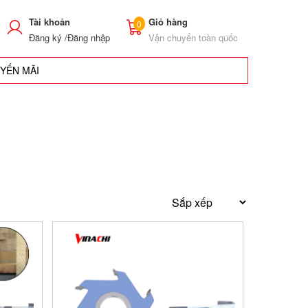
Tài khoản
Giỏ hàng
0
Đăng ký /
Đăng nhập
Vận chuyển toàn quốc
UYẾN MÃI