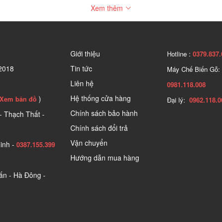
Xem thêm
Giới thiệu
Hotline :
0379.837.
2018
Tin tức
Máy Chế Biến Gỗ:
Liên hệ
0981.118.008
Hệ thống cửa hàng
)
Xem bản đồ
Đại lý:
0962.118.0
Chính sách bảo hành
- Thạch Thất -
Chính sách đổi trả
Vận chuyển
inh -
0387.155.399
Hướng dẫn mua hàng
n - Hà Đông -