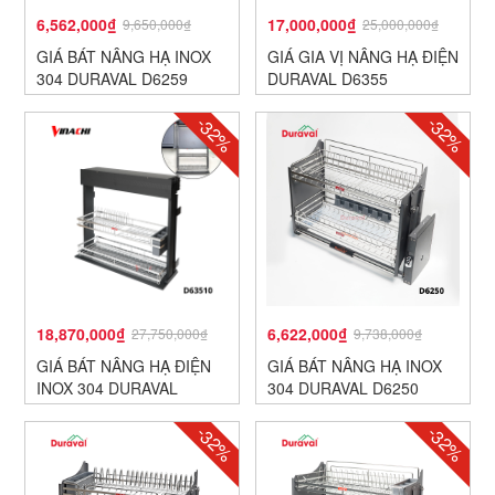
6,562,000₫
17,000,000₫
9,650,000₫
25,000,000₫
GIÁ BÁT NÂNG HẠ INOX
GIÁ GIA VỊ NÂNG HẠ ĐIỆN
304 DURAVAL D6259
DURAVAL D6355
-32%
-32%
18,870,000₫
6,622,000₫
27,750,000₫
9,738,000₫
GIÁ BÁT NÂNG HẠ ĐIỆN
GIÁ BÁT NÂNG HẠ INOX
INOX 304 DURAVAL
304 DURAVAL D6250
D63510
-32%
-32%