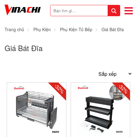
Trang chủ
Phụ Kiện
Phụ Kiện Tủ Bếp
Giá Bát Đĩa
Giá Bát Đĩa
-32%
-32%