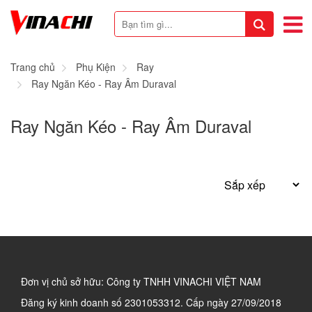
Trang chủ
Phụ Kiện
Ray
Ray Ngăn Kéo - Ray Âm Duraval
Ray Ngăn Kéo - Ray Âm Duraval
Đơn vị chủ sở hữu: Công ty TNHH VINACHI VIỆT NAM
Đăng ký kinh doanh số
2301053312. Cấp ngày 27/09/2018