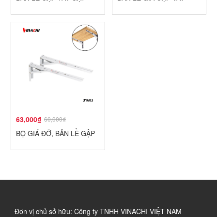
63,000₫
60,000₫
BỘ GIÁ ĐỠ, BẢN LỀ GẬP
Đơn vị chủ sở hữu: Công ty TNHH VINACHI VIỆT NAM