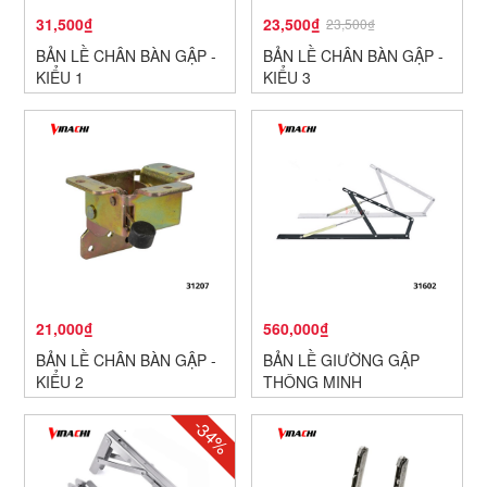
31,500₫
23,500₫
23,500₫
BẢN LỀ CHÂN BÀN GẬP -
BẢN LỀ CHÂN BÀN GẬP -
KIỂU 1
KIỂU 3
21,000₫
560,000₫
BẢN LỀ CHÂN BÀN GẬP -
BẢN LỀ GIƯỜNG GẬP
KIỂU 2
THÔNG MINH
-34%