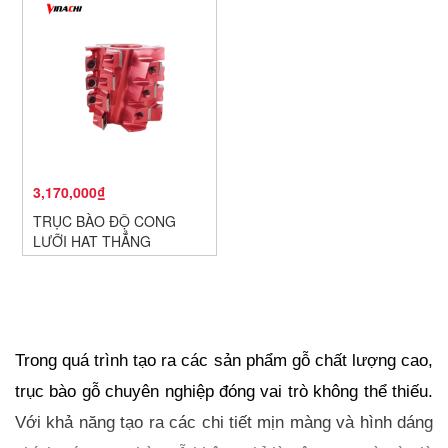
3,170,000₫
TRỤC BÀO ĐỘ CONG
LƯỠI HẠT THẲNG
Trong quá trình tạo ra các sản phẩm gỗ chất lượng cao, 
trục bào gỗ chuyên nghiệp đóng vai trò không thể thiếu. 
Với khả năng tạo ra các chi tiết mịn màng và hình dáng 