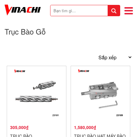
Trục Bào Gỗ
305,000₫
1,580,000₫
TRỤC BÀO
TRỤC BÀO HẠT MÁY BÀO