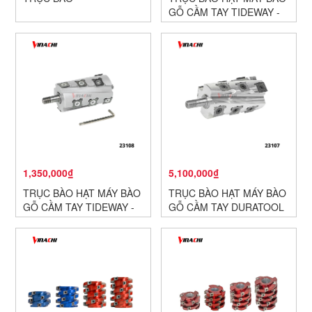
GỖ CẦM TAY TIDEWAY -
THÉP
1,350,000₫
5,100,000₫
TRỤC BÀO HẠT MÁY BÀO
TRỤC BÀO HẠT MÁY BÀO
GỖ CẦM TAY TIDEWAY -
GỖ CẦM TAY DURATOOL
NHÔM