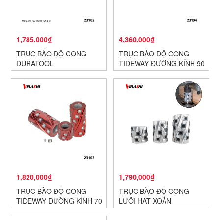
1,785,000₫
4,360,000₫
TRỤC BÀO ĐỘ CONG
TRỤC BÀO ĐỘ CONG
DURATOOL
TIDEWAY ĐƯỜNG KÍNH 90
1,820,000₫
1,790,000₫
TRỤC BÀO ĐỘ CONG
TRỤC BÀO ĐỘ CONG
TIDEWAY ĐƯỜNG KÍNH 70
LƯỠI HẠT XOẮN