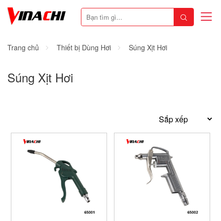
Trang chủ
Thiết bị Dùng Hơi
Súng Xịt Hơi
Súng Xịt Hơi