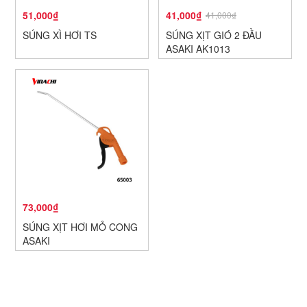
51,000₫
41,000₫
41,000₫
SÚNG XÌ HƠI TS
SÚNG XỊT GIÓ 2 ĐẦU
ASAKI AK1013
73,000₫
SÚNG XỊT HƠI MỎ CONG
ASAKI