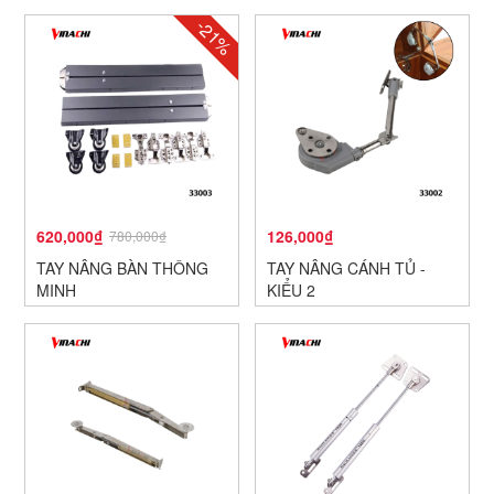
-21%
620,000₫
126,000₫
780,000₫
TAY NÂNG BÀN THÔNG
TAY NÂNG CÁNH TỦ -
MINH
KIỂU 2