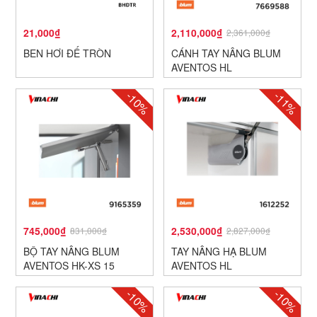
21,000₫
2,110,000₫
2,361,000₫
BEN HƠI ĐẾ TRÒN
CÁNH TAY NÂNG BLUM
AVENTOS HL
-10%
-11%
745,000₫
2,530,000₫
831,000₫
2,827,000₫
BỘ TAY NÂNG BLUM
TAY NÂNG HẠ BLUM
AVENTOS HK-XS 15
AVENTOS HL
-10%
-10%