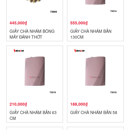
445,000₫
555,000₫
GIẤY CHÀ NHÁM BÔNG
GIẤY CHÀ NHÁM BẢN
MÁY ĐÁNH THỚT
130CM
210,000₫
188,000₫
GIẤY CHÀ NHÁM BẢN 63
GIẤY CHÀ NHÁM BẢN 58
CM