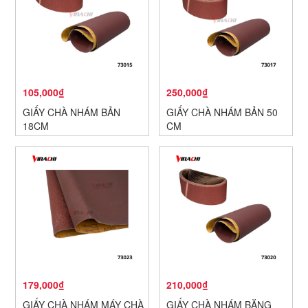
105,000₫
250,000₫
GIẤY CHÀ NHÁM BẢN
GIẤY CHÀ NHÁM BẢN 50
18CM
CM
179,000₫
210,000₫
GIẤY CHÀ NHÁM MÁY CHÀ
GIẤY CHÀ NHÁM BĂNG