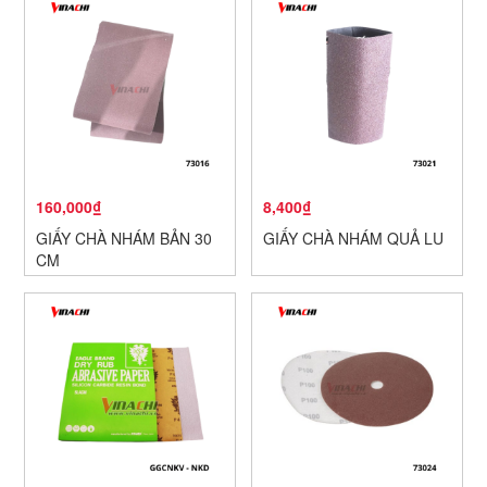
160,000₫
8,400₫
GIẤY CHÀ NHÁM BẢN 30
GIẤY CHÀ NHÁM QUẢ LU
CM