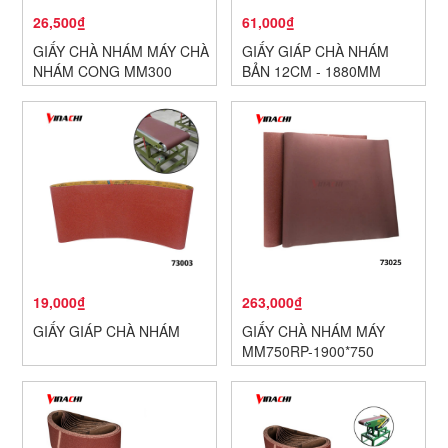
26,500₫
61,000₫
GIẤY CHÀ NHÁM MÁY CHÀ
GIẤY GIÁP CHÀ NHÁM
NHÁM CONG MM300
BẢN 12CM - 1880MM
19,000₫
263,000₫
GIẤY GIÁP CHÀ NHÁM
GIẤY CHÀ NHÁM MÁY
MM750RP-1900*750