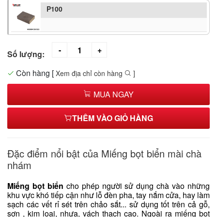
P100
Số lượng:
Còn hàng
[
Xem địa chỉ còn hàng
]
MUA NGAY
THÊM VÀO GIỎ HÀNG
Đặc điểm nổi bật của Miếng bọt biển mài chà
nhám
Miếng bọt biển
cho phép người sử dụng chà vào những
khu vực khó tiếp cận như lỗ đèn pha, tay nắm cửa, hay làm
sạch các vết rỉ sét trên chảo sắt... sử dụng tốt trên cả gỗ,
sơn , kim loại, nhựa, vách thạch cao. Ngoài ra miếng bọt