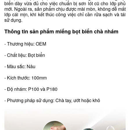
biển dày vừa đủ cho việc chuẩn bị sơn lót cũ cho lớp phủ
mới. Ngoài ra, sản phẩm chịu được mài mòn, không dễ mất
lớp cái mịn, khi kết thúc công việc chỉ cần rửa sạch và tái
sử dụng.
Thông tin sản phẩm miếng bọt biển chà nhám
- Thương hiệu: OEM
- Chất liệu: Bọt biển
- Màu sắc: Nâu
- Kích thước: 100mm
- Độ nhám: P100 và P180
- Phương pháp sử dụng: Chà tay, ướt hoặc khô