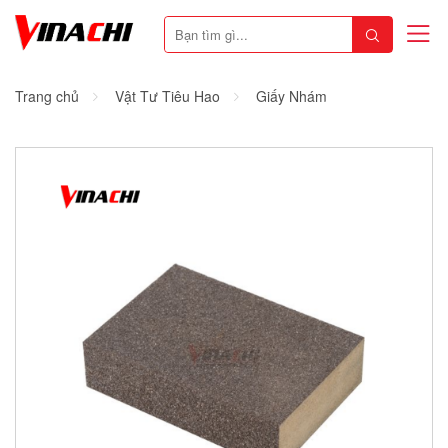
Trang chủ
Vật Tư Tiêu Hao
Giấy Nhám