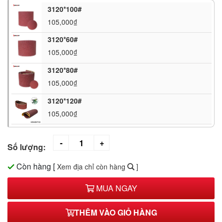
3120*100#
105,000₫
3120*60#
105,000₫
3120*80#
105,000₫
3120*120#
105,000₫
Số lượng:
Còn hàng
[
Xem địa chỉ còn hàng
]
MUA NGAY
THÊM VÀO GIỎ HÀNG