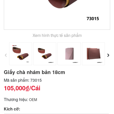
Xem hình thực tế sản phẩm
‹
›
Giấy chà nhám bản 18cm
Mã sản phẩm: 73015
105,000₫
/Cái
Thương hiệu:
OEM
Kích cỡ: