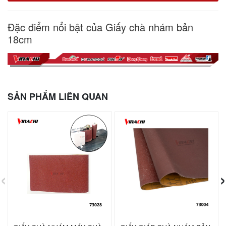
Đặc điểm nổi bật của Giấy chà nhám bản
18cm
SẢN PHẨM LIÊN QUAN
‹
›