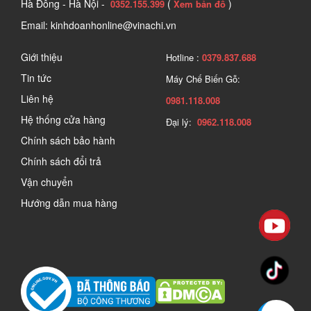
Hà Đông - Hà Nội -
(
)
0352.155.399
Xem bản đồ
Email: kinhdoanhonline@vinachi.vn
Giới thiệu
Hotline :
0379.837.688
Tin tức
Máy Chế Biến Gỗ:
Liên hệ
0981.118.008
Hệ thống cửa hàng
Đại lý:
0962.118.008
Chính sách bảo hành
Chính sách đổi trả
Vận chuyển
Hướng dẫn mua hàng