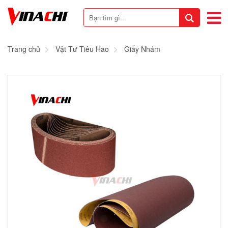
Trang chủ
Vật Tư Tiêu Hao
Giấy Nhám