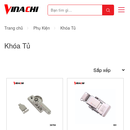
Trang chủ
Phụ Kiện
Khóa Tủ
Khóa Tủ