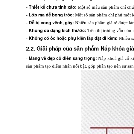
Thiết kế chưa tinh xảo: 
- 
Một số mẫu sản phẩm chỉ chú 
Lớp mạ dễ bong tróc:
- 
 Một số sản phẩm chỉ phủ một l
Dễ bị cong vênh, gãy:
- 
 Nhiều sản phẩm giá rẻ được làm
Không đa dạng kích thước: 
- 
Trên thị trường vẫn còn 
Không có ốc hoặc phụ kiện lắp đặt đi kèm: 
- 
Nhiều sả
2.2. Giải pháp của sản phẩm Nắp khóa giả
Mang vẻ đẹp cổ điển sang trọng: 
- 
Nắp khoá giả cổ ki
sản phẩm tạo điểm nhấn nổi bật, góp phần tạo nên sự sang