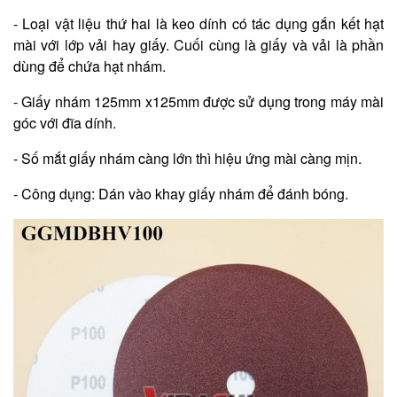
- Loại vật liệu thứ hai là keo dính có tác dụng gắn kết hạt
mài với lớp vải hay giấy. Cuối cùng là giấy và vải là phần
dùng để chứa hạt nhám.
- Giấy nhám 125mm x125mm được sử dụng trong máy mài
góc với đĩa dính.
- Số mắt giấy nhám càng lớn thì hiệu ứng mài càng mịn.
- Công dụng: Dán vào khay giấy nhám để đánh bóng.