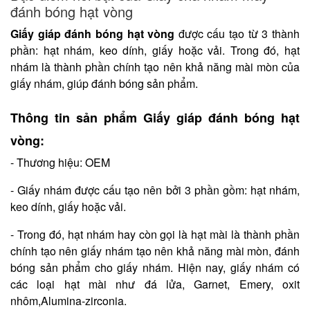
đánh bóng hạt vòng
Giấy giáp đánh bóng hạt vòng
được cấu tạo từ 3 thành
phần: hạt nhám, keo dính, giấy hoặc vải. Trong đó, hạt
nhám là thành phần chính tạo nên khả năng mài mòn của
giấy nhám, giúp đánh bóng sản phẩm.
Thông tin sản phẩm Giấy giáp đánh bóng hạt
vòng:
- Thương hiệu: OEM
- Giấy nhám được cấu tạo nên bởi 3 phần gồm: hạt nhám,
keo dính, giấy hoặc vải.
- Trong đó, hạt nhám hay còn gọi là hạt mài là thành phần
chính tạo nên giấy nhám tạo nên khả năng mài mòn, đánh
bóng sản phẩm cho giấy nhám. Hiện nay, giấy nhám có
các loại hạt mài như đá lửa, Garnet, Emery, oxit
nhôm,Alumina-zirconia.