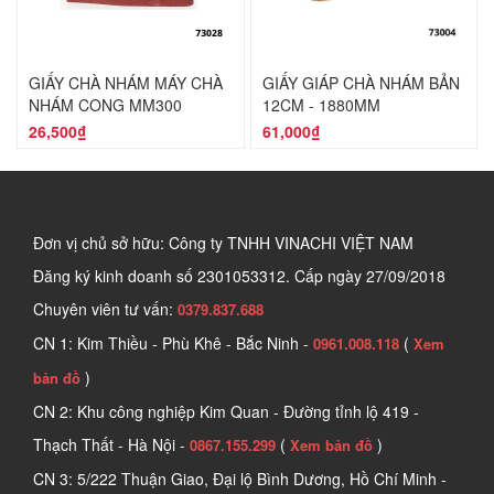
GIẤY CHÀ NHÁM MÁY CHÀ
GIẤY GIÁP CHÀ NHÁM BẢN
NHÁM CONG MM300
12CM - 1880MM
26,500₫
61,000₫
Đơn vị chủ sở hữu: Công ty TNHH VINACHI VIỆT NAM
Đăng ký kinh doanh số
2301053312. Cấp ngày 27/09/2018
Chuyên viên tư vấn:
0379.837.688
CN 1: Kim Thiều - Phù Khê - Bắc Ninh -
(
0961.008.118
Xem
)
bản đồ
CN 2: Khu công nghiệp Kim Quan - Đường tỉnh lộ 419 -
Thạch Thất - Hà Nội -
(
)
0867.155.299
Xem bản đồ
CN 3: 5/222 Thuận Giao, Đại lộ Bình Dương, Hồ Chí Minh -