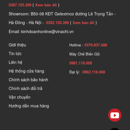
(
)
0387.155.399
Xem bản đồ
Showroom: B50-08 KĐT Geleximco đường Lê Trọng Tấn -
Hà Đông - Hà Nội -
(
)
0352.155.399
Xem bản đồ
Email: kinhdoanhonline@vinachi.vn
Giới thiệu
Hotline :
0379.837.688
Tin tức
Máy Chế Biến Gỗ:
Liên hệ
0981.118.008
Hệ thống cửa hàng
Đại lý:
0962.118.008
Chính sách bảo hành
Chính sách đổi trả
Vận chuyển
Hướng dẫn mua hàng