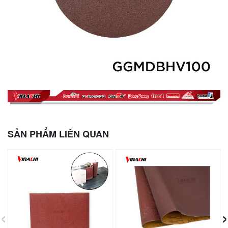
SẢN PHẨM LIÊN QUAN
‹
›