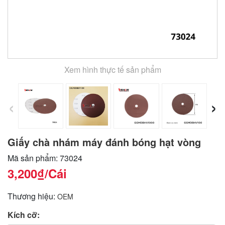
Xem hình thực tế sản phẩm
‹
›
Giấy chà nhám máy đánh bóng hạt vòng
Mã sản phẩm: 73024
3,200₫
/Cái
Thương hiệu:
OEM
Kích cỡ: