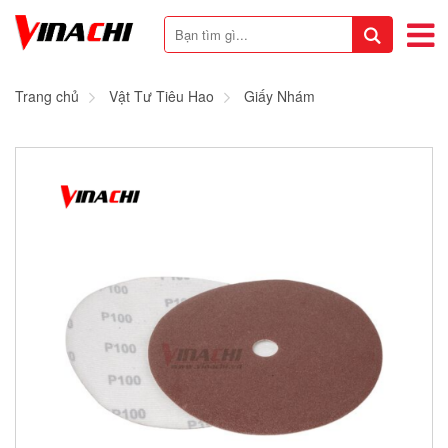
Trang chủ
Vật Tư Tiêu Hao
Giấy Nhám