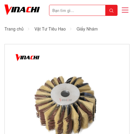
Trang chủ
Vật Tư Tiêu Hao
Giấy Nhám