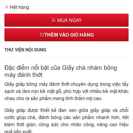
Hết hàng
MUA NGAY
THÊM VÀO GIỎ HÀNG
THƯ VIỆN NỘI DUNG
Đặc điểm nổi bật của Giấy chà nhám bông
máy đánh thớt
Giấy giáp bông máy đánh thớt chuyên dụng trong việc tẩy
sạch và làm mịn bề mặt gỗ, phù hợp với nhiều bề mặt khác
nhau cho ra sản phẩm mang tính thẩm mỹ cao.
Giấy giáp được thiết kế đan xen giữa giấy giáp và chổi
cước giúp chà, đánh bóng các sản phẩm nhanh hơn, tiết
kiệm thời gian, công sức cho nhân công, nâng cao hiệu
quả sản xuất.