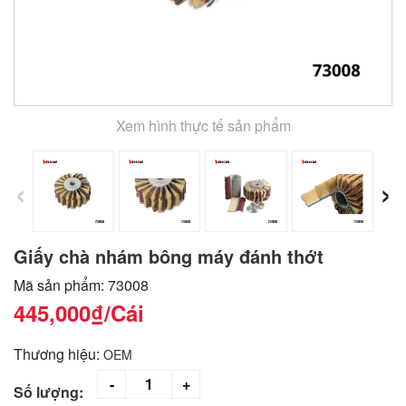
Xem hình thực tế sản phẩm
‹
›
Giấy chà nhám bông máy đánh thớt
Mã sản phẩm: 73008
445,000₫
/Cái
Thương hiệu:
OEM
Số lượng: