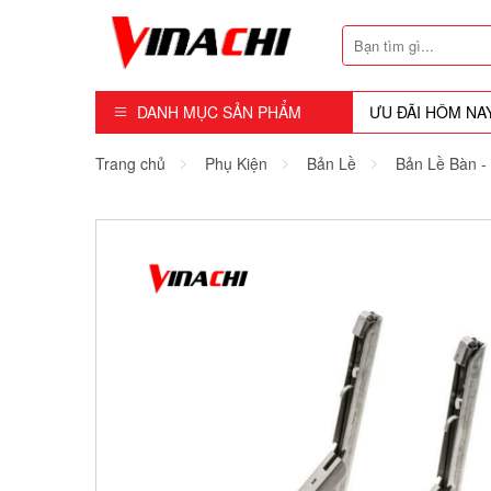
DANH MỤC SẢN PHẨM
ƯU ĐÃI HÔM NA
Dụng Cụ - Công Cụ
Trang chủ
Phụ Kiện
Bản Lề
Bản Lề Bàn -
Mũi Soi - Dao Tubi
Phụ Kiện
Máy Cầm Tay
Máy Chế Biến Gỗ
Thiết bị Dùng Hơi
Vật Tư Tiêu Hao
Khóa - Phụ Kiện Cửa