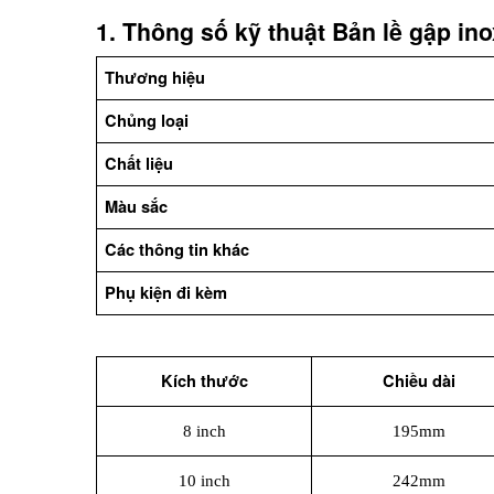
1. Thông số kỹ thuật Bản lề gập ino
Thương hiệu
Chủng loại
Chất liệu
Màu sắc
Các thông tin khác
Phụ kiện đi kèm
Kích thước
Chiều dài
8 inch
195mm
10 inch
242mm