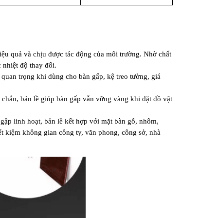
iệu quả và chịu được tác động của môi trường. Nhờ chất 
 nhiệt độ thay đổi.
 quan trọng khi dùng cho bàn gấp, kệ treo tường, giá 
c chắn, bản lề giúp bàn gấp vẫn vững vàng khi đặt đồ vật 
gập linh hoạt, bản lề kết hợp với mặt bàn gỗ, nhôm, 
ết kiệm không gian công ty, văn phong, công sở, nhà 