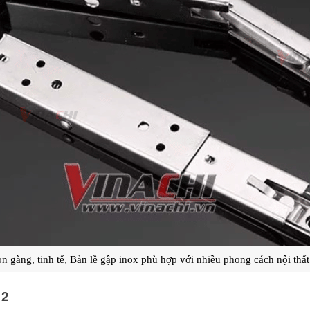
ọn gàng, tinh tế, Bản lề gập inox phù hợp với nhiều phong cách nội thấ
 2