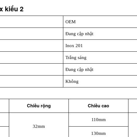
x kiểu 2
OEM
Đang cập nhật
Inox 201
Trắng sáng
Đang cập nhật
Không
Chiều rộng
Chiều cao
110mm
32mm
130mm