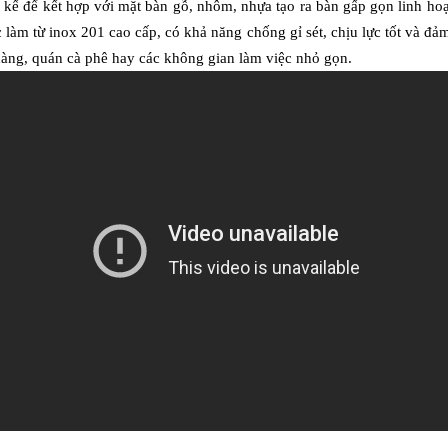
ết kế để kết hợp với mặt bàn gỗ, nhôm, nhựa tạo ra bàn gấp gọn linh h
m từ inox 201 cao cấp, có khả năng chống gỉ sét, chịu lực tốt và đảm b
hàng, quán cà phê hay các không gian làm việc nhỏ gọn.