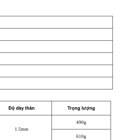
Độ dày thân
Trọng lượng
490g
1.5mm
610g