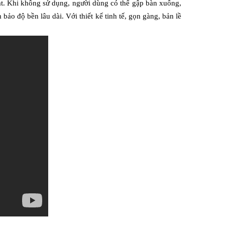
oạt. Khi không sử dụng, người dùng có thể gập bàn xuống, 
ảo độ bền lâu dài. Với thiết kế tinh tế, gọn gàng, bản lề 