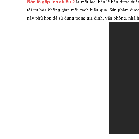
Bản lề gập inox kiểu 2
là một loại bản lề bàn được thi
tối ưu hóa không gian một cách hiệu quả. Sản phẩm được là
này phù hợp để sử dụng trong gia đình, văn phòng, nhà 