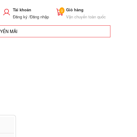
Tài khoản
Giỏ hàng
0
Đăng ký /
Đăng nhập
Vận chuyển toàn quốc
UYẾN MÃI