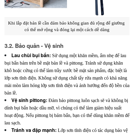
Khi lắp đặt bản lề cần đảm bảo không gian đủ rộng để giường 
có thể mở rộng và đóng lại một cách dễ dàng
3.2. Bảo quản - Vệ sinh
Lau chùi bụi bẩn:
Sử dụng một khăn mềm, ẩm nhẹ để lau
bụi bẩn bám trên bề mặt bản lề và pittong. Tránh sử dụng khăn
khô hoặc cứng có thể làm trầy xước bề mặt sản phẩm, đặc biệt là
lớp sơn tĩnh điện. Không sử dụng chất tẩy rửa mạnh có khả năng
mài mòn làm hỏng lớp sơn tĩnh điện và ảnh hưởng đến độ bền của
bản lề.
Vệ sinh pittong:
Đảm bảo pittong luôn sạch sẽ và không bị
dính bụi bẩn hoặc dầu mỡ, vì chúng có thể làm giảm hiệu suất
hoạt động. Nếu pittong bị bám bẩn, bạn có thể dùng khăn mềm để
lau sạch.
Tránh va đập mạnh:
Lớp sơn tĩnh điện có tác dụng bảo vệ