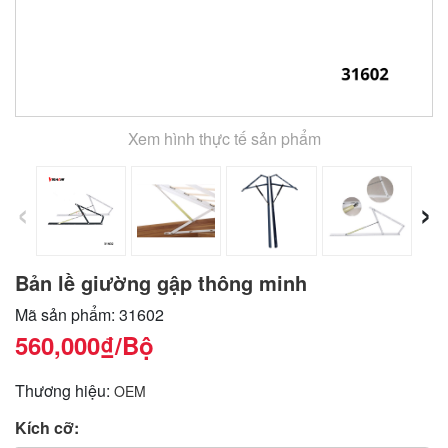
Xem hình thực tế sản phẩm
‹
›
Bản lề giường gập thông minh
Mã sản phẩm: 31602
560,000₫
/Bộ
Thương hiệu:
OEM
Kích cỡ: