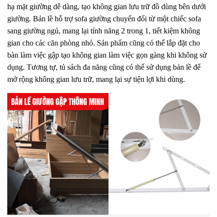
hạ mặt giường dễ dàng, tạo không gian lưu trữ đồ dùng bên dưới
giường. Bản lề hỗ trợ sofa giường chuyển đổi từ một chiếc sofa
sang giường ngủ, mang lại tính năng 2 trong 1, tiết kiệm không
gian cho các căn phòng nhỏ. Sản phẩm cũng có thể lắp đặt cho
bàn làm việc gập tạo không gian làm việc gọn gàng khi không sử
dụng. Tương tự, tủ sách đa năng cũng có thể sử dụng bản lề để
mở rộng không gian lưu trữ, mang lại sự tiện lợi khi dùng.