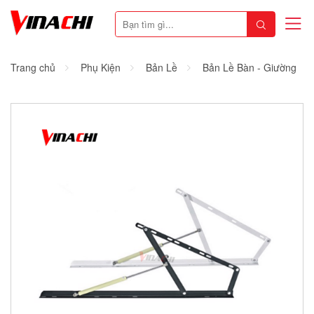
Trang chủ
Phụ Kiện
Bản Lề
Bản Lề Bàn - Giường