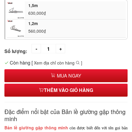
1,5m
630,000₫
1,2m
560,000₫
Số lượng:
Còn hàng
[
Xem địa chỉ còn hàng
]
MUA NGAY
THÊM VÀO GIỎ HÀNG
Đặc điểm nổi bật của Bản lề giường gập thông
minh
Bản lề giường gập thông minh
còn được biết đến với tên gọi bản