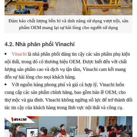
Đảm bảo chất lượng bền bỉ và tính năng sử dụng vượt trội, sản
phẩm OEM mang lại sự hài lòng cho người sử dụng
4.2. Nhà phân phối Vinachi
Vinachi
là nhà phân phối đáng tin cậy các sản phẩm phụ kiện
nội thất, trong đó có thương hiệu OEM. Được biết đến với chất
lượng sản phẩm cao và dịch vụ tận tâm, Vinachi cam kết mang
đến sự hài lòng cho mọi khách hàng.
Với nguồn hàng phong phú và giá cả hợp lý, Vinachi luôn
cung cấp các sản phẩm chính hãng, bao gồm bản lề OEM, cho
thợ mộc và gia đình. Vinachi không ngừng nỗ lực để trở thành đối
tác tin cậy của khách hàng trong lĩnh vực nội thất và công cụ.