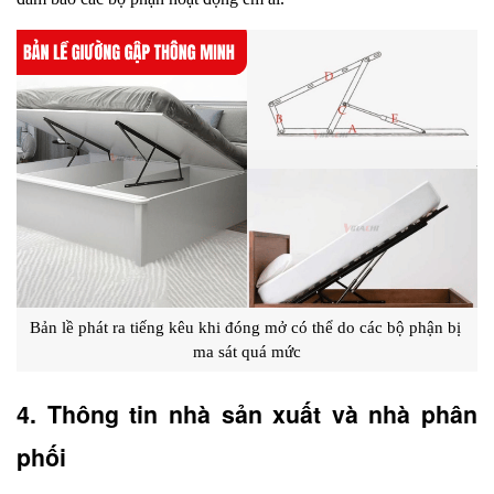
Bản lề phát ra tiếng kêu khi đóng mở có thể do các bộ phận bị 
ma sát quá mức
4. Thông tin nhà sản xuất và nhà phân 
phối 