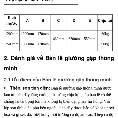
Kích
A
B
C
D
E
Chịu tải
thước
1200mm
1200mm
170mm
60kg
460mm
630mm
550mm
1500mm
1500mm
170mm
90kg
2. Đánh giá về Bản lề giường gập thông 
minh
2.1 Ưu điểm của Bản lề giường gập thông minh
Thép, sơn tĩnh điện:
Bản lề giường gập thông minh được
làm từ thép dày tăng cường khả năng chịu lực giúp bản lề có thể
chống lại tải trọng lớn mà không bị biến dạng hay hư hỏng. Với
lớp sơn tĩnh điện phủ bên ngoài, thép dày được bảo vệ khỏi sự oxi
hóa và gỉ sét, đặc biệt trong môi trường có độ ẩm cao. Thép có độ