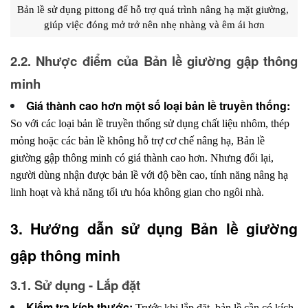
Bản lề sử dụng pittong để hỗ trợ quá trình nâng hạ mặt giường, 
giúp việc đóng mở trở nên nhẹ nhàng và êm ái hơn
2.2. Nhược điểm của Bản lề giường gập thông 
minh
Giá thành cao hơn một số loại bản lề truyền thống:
So với các loại bản lề truyền thống sử dụng chất liệu nhôm, thép
mỏng hoặc các bản lề không hỗ trợ cơ chế nâng hạ, Bản lề
giường gập thông minh có giá thành cao hơn. Nhưng đổi lại,
người dùng nhận được bản lề với độ bền cao, tính năng nâng hạ
linh hoạt và khả năng tối ưu hóa không gian cho ngôi nhà.
3. Hướng dẫn sử dụng Bản lề giường 
gập thông minh
3.1. Sử dụng - Lắp đặt
Kiểm tra kích thước:
Trước khi lắp đặt, bản lề cần có kích