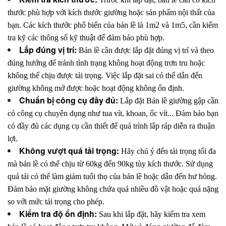
thước phù hợp với kích thước giường hoặc sản phẩm nội thất của
bạn. Các kích thước phổ biến của bản lề là 1m2 và 1m5, cần kiểm
tra kỹ các thông số kỹ thuật để đảm bảo phù hợp.
Lắp đúng vị trí:
Bản lề cần được lắp đặt đúng vị trí và theo
đúng hướng để tránh tình trạng không hoạt động trơn tru hoặc
không thể chịu được tải trọng. Việc lắp đặt sai có thể dẫn đến
giường không mở được hoặc hoạt động không ổn định.
Chuẩn bị công cụ đầy đủ:
Lắp đặt Bản lề giường gập cần
có công cụ chuyên dụng như tua vít, khoan, ốc vít... Đảm bảo bạn
có đầy đủ các dụng cụ cần thiết để quá trình lắp ráp diễn ra thuận
lợi.
Không vượt quá tải trọng:
Hãy chú ý đến tải trọng tối đa
mà bản lề có thể chịu từ 60kg đến 90kg tùy kích thước. Sử dụng
quá tải có thể làm giảm tuổi thọ của bản lề hoặc dẫn đến hư hỏng.
Đảm bảo mặt giường không chứa quá nhiều đồ vật hoặc quá nặng
so với mức tải trọng cho phép.
Kiểm tra độ ổn định:
Sau khi lắp đặt, hãy kiểm tra xem