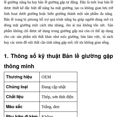
lề giường nâng hạ hay bản lề giường gập tự động. Đây là một loại bản lề
được thiết kế đặc biệt để nâng hạ mặt giường, tạo ra không gian lưu trữ
linh hoạt dưới giường hoặc biến giường thành một sản phẩm đa năng.
Bản lề trang bị pittong hỗ trợ quá trình nâng hạ giúp người dùng mở và
đóng mặt giường một cách nhẹ nhàng, êm ái mà không tốn sức. Sản
phẩm không chỉ được sử dụng trong giường gấp mà còn có thể áp dụng
cho các sản phẩm nội thất khác như sofa giường, bàn làm việc, tủ sách
hay các món đồ nội thất cần tính năng gập mở, tối ưu không gian sống.
1. Thông số kỹ thuật Bản lề giường gập 
thông minh
Thương hiệu
OEM
Chủng loại
Đang cập nhật
Chất liệu
Thép, sơn tĩnh điện
Màu sắc
Trắng, đen
Phụ kiện đi kèm
Không