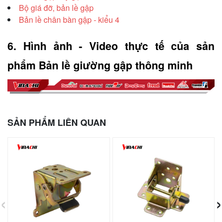
Bộ giá đỡ, bản lề gập
Bản lề chân bàn gập - kiểu 4
6. Hình ảnh - Video thực tế của sản 
phẩm Bản lề giường gập thông minh
SẢN PHẨM LIÊN QUAN
‹
›