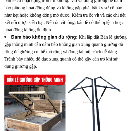
bản lề có hoạt động trơn tru không. Mở và đóng giường để đảm
bảo pittong hoạt động đúng và không gặp phải bất kỳ sự cố nào
như kẹt hoặc không đóng mở được. Kiểm tra ốc vít và các chi tiết
kết nối được siết chặt. Nếu ốc vít lỏng, bản lề có thể bị lệch hoặc
hoạt động không ổn định.
Đảm bảo không gian đủ rộng:
Khi lắp đặt Bản lề giường
gập thông minh cần đảm bảo không gian xung quanh giường đủ
rộng để giường có thể mở rộng và đóng lại một cách dễ dàng.
Tránh bày nhiều đồ đạc xung quanh có thể gây cản trở khi sử
dụng giường gập.