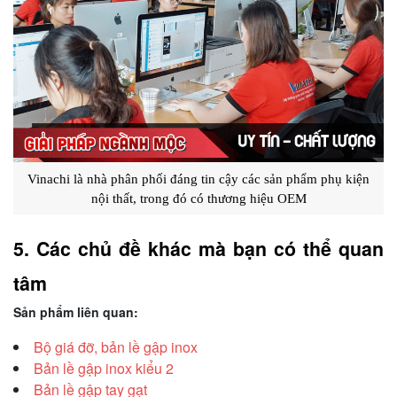
Vinachi là nhà phân phối đáng tin cậy các sản phẩm phụ kiện
nội thất, trong đó có thương hiệu OEM
5. Các chủ đề khác mà bạn có thể quan 
tâm
Sản phẩm liên quan:
Bộ giá đỡ, bản lề gập inox
Bản lề gập inox kiểu 2
Bản lề gập tay gạt