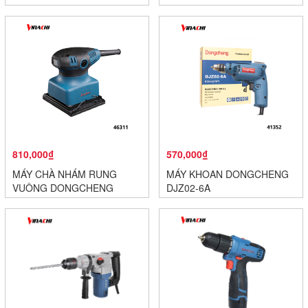
810,000₫
570,000₫
MÁY CHÀ NHÁM RUNG
MÁY KHOAN DONGCHENG
VUÔNG DONGCHENG
DJZ02-6A
DSB03-100S