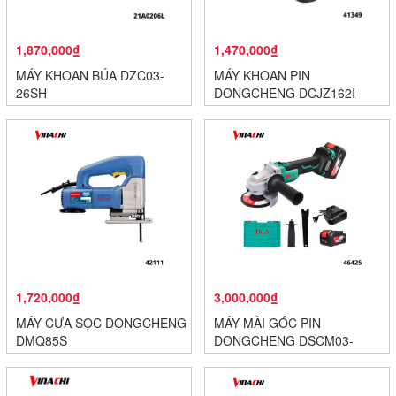
1,870,000₫
1,470,000₫
MÁY KHOAN BÚA DZC03-
MÁY KHOAN PIN
26SH
DONGCHENG DCJZ162I
1,720,000₫
3,000,000₫
MÁY CƯA SỌC DONGCHENG
MÁY MÀI GÓC PIN
DMQ85S
DONGCHENG DSCM03-
100EM