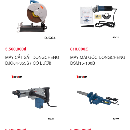
3,560,000₫
810,000₫
MÁY CẮT SẮT DONGCHENG
MÁY MÀI GÓC DONGCHENG
DJG04-355S ( CÓ LƯỠI)
DSM15-100B