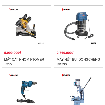
5,990,000₫
2,760,000₫
MÁY CẮT NHÔM KTOMER
MÁY HÚT BỤI DONGCHENG
T355
DVC30