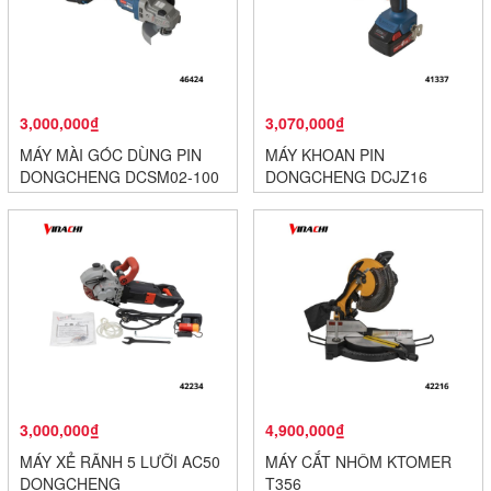
3,000,000₫
3,070,000₫
MÁY MÀI GÓC DÙNG PIN
MÁY KHOAN PIN
DONGCHENG DCSM02-100
DONGCHENG DCJZ16
3,000,000₫
4,900,000₫
MÁY XẺ RÃNH 5 LƯỠI AC50
MÁY CẮT NHÔM KTOMER
DONGCHENG
T356