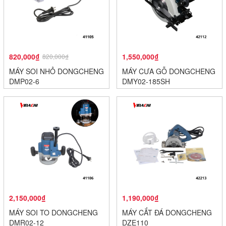
820,000₫
1,550,000₫
820,000₫
MÁY SOI NHỎ DONGCHENG
MÁY CƯA GỖ DONGCHENG
DMP02-6
DMY02-185SH
2,150,000₫
1,190,000₫
MÁY SOI TO DONGCHENG
MÁY CẮT ĐÁ DONGCHENG
DMR02-12
DZE110