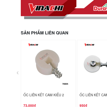
SẢN PHẨM LIÊN QUAN
‹
ỐC LIÊN KẾT CAM KIỂU 2
ỐC LIÊN KẾT CA
73,000₫
950₫