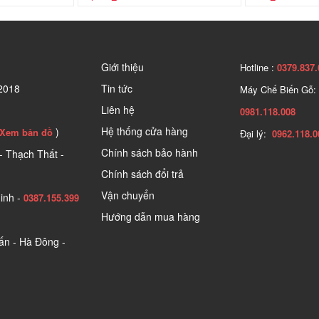
Giới thiệu
Hotline :
0379.837.
2018
Tin tức
Máy Chế Biến Gỗ:
Liên hệ
0981.118.008
Hệ thống cửa hàng
)
Xem bản đồ
Đại lý:
0962.118.0
Chính sách bảo hành
- Thạch Thất -
Chính sách đổi trả
Vận chuyển
inh -
0387.155.399
Hướng dẫn mua hàng
n - Hà Đông -