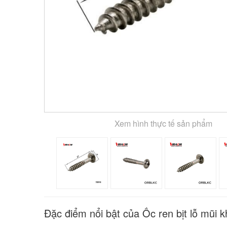
Xem hình thực tế sản phẩm
Đặc điểm nổi bật của Ốc ren bịt lỗ mũi 