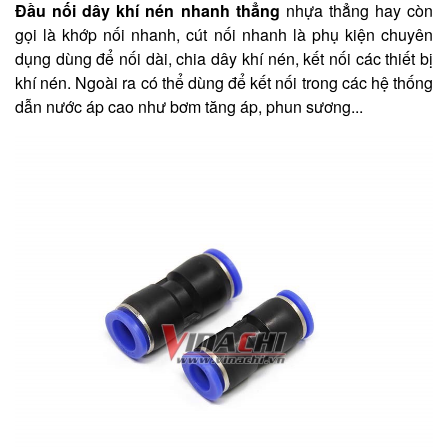
Đầu nối dây khí nén nhanh thẳng
nhựa thẳng hay còn
gọi là khớp nối nhanh, cút nối nhanh là phụ kiện chuyên
dụng dùng để nối dài, chia dây khí nén, kết nối các thiết bị
khí nén. Ngoài ra có thể dùng để kết nối trong các hệ thống
dẫn nước áp cao như bơm tăng áp, phun sương...