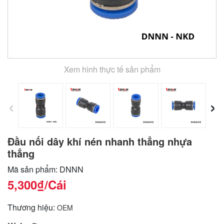
Xem hình thực tế sản phẩm
‹
›
Đầu nối dây khí nén nhanh thẳng nhựa
thẳng
Mã sản phẩm: DNNN
5,300₫
/Cái
Thương hiệu:
OEM