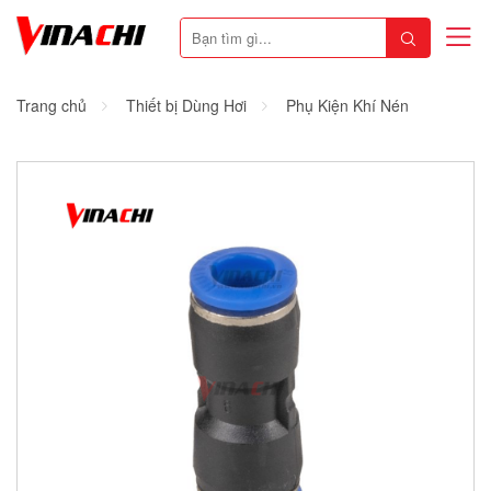
Trang chủ
Thiết bị Dùng Hơi
Phụ Kiện Khí Nén