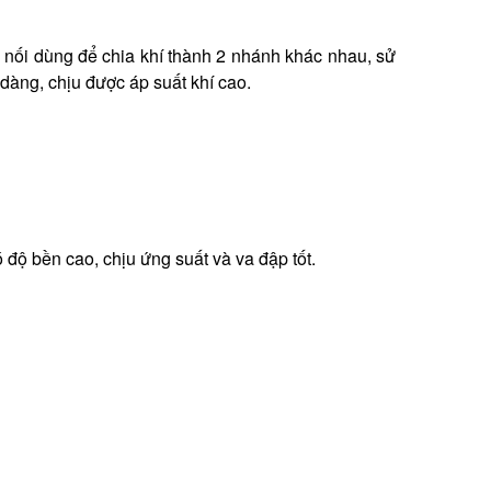
u nối dùng để chia khí thành 2 nhánh khác nhau, sử
dàng, chịu được áp suất khí cao.
độ bền cao, chịu ứng suất và va đập tốt.