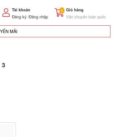
Tài khoản
Giỏ hàng
0
Đăng ký /
Đăng nhập
Vận chuyển toàn quốc
UYẾN MÃI
 3