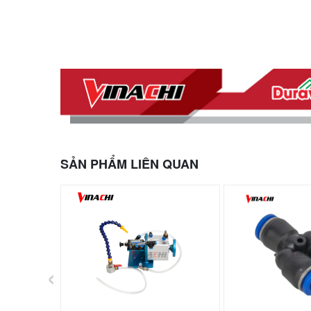
SẢN PHẨM LIÊN QUAN
‹