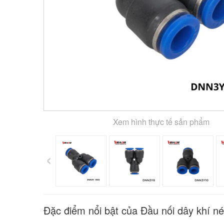
Xem hình thực tế sản phẩm
‹
Đặc điểm nổi bật của Đầu nối dây khí n