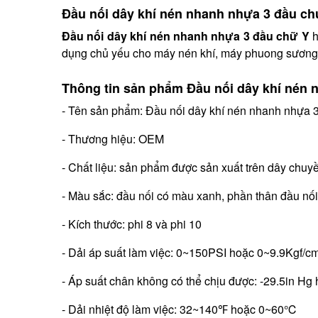
Đầu nối dây khí nén nhanh nhựa 3 đầu ch
Đầu nối dây khí nén nhanh nhựa 3 đầu chữ Y
h
dụng chủ yếu cho máy nén khí, máy phuong sương,..
Thông tin sản phẩm Đầu nối dây khí nén 
- Tên sản phẩm: Đầu nối dây khí nén nhanh nhựa 
- Thương hiệu: OEM
- Chất liệu: sản phẩm được sản xuất trên dây chuy
- Màu sắc: đầu nối có màu xanh, phần thân đầu n
- Kích thước: phi 8 và phi 10
- Dải áp suất làm việc: 0~150PSI hoặc 0~9.9Kgf/
- Áp suất chân không có thể chịu được: -29.5in H
- Dải nhiệt độ làm việc: 32~140℉ hoặc 0~60℃