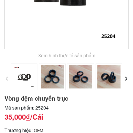
Xem hình thực tế sản phẩm
‹
›
Vòng đệm chuyển trục
Mã sản phẩm: 25204
35,000₫
/Cái
Thương hiệu:
OEM