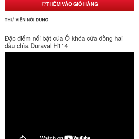
THÊM VÀO GIỎ HÀNG
THƯ VIỆN NỘI DUNG
Đặc điểm nổi bật của Ổ khóa cửa đồng hai
đầu chìa Duraval H114