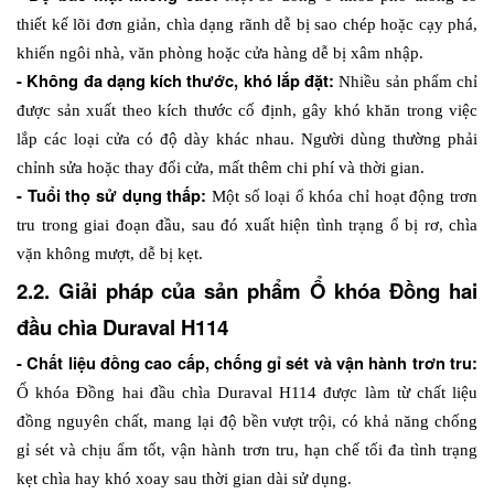
thiết kế lõi đơn giản, chìa dạng rãnh dễ bị sao chép hoặc cạy phá, 
khiến ngôi nhà, văn phòng hoặc cửa hàng dễ bị xâm nhập.
- Không đa dạng kích thước, khó lắp đặt: 
Nhiều sản phẩm chỉ 
được sản xuất theo kích thước cố định, gây khó khăn trong việc 
lắp các loại cửa có độ dày khác nhau. Người dùng thường phải 
chỉnh sửa hoặc thay đổi cửa, mất thêm chi phí và thời gian. 
- Tuổi thọ sử dụng thấp: 
Một số loại ổ khóa chỉ hoạt động trơn 
tru trong giai đoạn đầu, sau đó xuất hiện tình trạng ổ bị rơ, chìa 
vặn không mượt, dễ bị kẹt. 
2.2. Giải pháp của sản phẩm Ổ khóa Đồng hai 
đầu chìa Duraval H114
- Chất liệu đồng cao cấp, chống gỉ sét và vận hành trơn tru: 
Ổ khóa Đồng hai đầu chìa Duraval H114 được làm từ chất liệu 
đồng nguyên chất, mang lại độ bền vượt trội, có khả năng chống 
gỉ sét và chịu ẩm tốt, vận hành trơn tru, hạn chế tối đa tình trạng 
kẹt chìa hay khó xoay sau thời gian dài sử dụng.