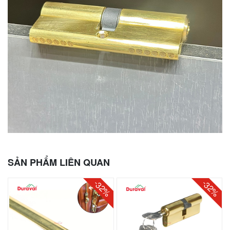
SẢN PHẨM LIÊN QUAN
-32%
-32%