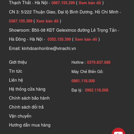
Thạch Thất - Hà Nội -
(
)
0867.155.299
Xem bản đồ
CN 3: 5/222 Thuận Giao, Đại lộ Bình Dương, Hồ Chí Minh -
(
)
0387.155.399
Xem bản đồ
Showroom: B50-08 KĐT Geleximco đường Lê Trọng Tấn -
Hà Đông - Hà Nội -
(
)
0352.155.399
Xem bản đồ
Email: kinhdoanhonline@vinachi.vn
Giới thiệu
Hotline :
0379.837.688
Tin tức
Máy Chế Biến Gỗ:
Liên hệ
0981.118.008
Hệ thống cửa hàng
Đại lý:
0962.118.008
Chính sách bảo hành
Chính sách đổi trả
Vận chuyển
Hướng dẫn mua hàng