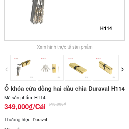
Xem hình thực tế sản phẩm
‹
›
Ổ khóa cửa đồng hai đầu chìa Duraval H114
Mã sản phẩm: H114
513,000₫
349,000₫
/Cái
Thương hiệu:
Duraval