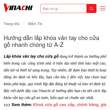
Trang chủ
Điểm Tin
Hướng dẫn lắp khóa vân tay cho cửa
gỗ nhanh chóng từ A-Z
Lắp khóa vân tay cho cửa gỗ
 đang trở thành xu hướng phổ 
biến trong các công trình nhà ở hiện đại nhờ tính bảo mật cao, 
tiện lợi và thiết kế sang trọng. Tuy nhiên, để đảm bảo thiết bị hoạt 
động ổn định và bền lâu, bạn cần lưu ý đến việc lựa chọn loại 
khóa phù hợp, quy trình lắp đặt đúng kỹ thuật và bảo trì định kỳ. 
Bài viết dưới đây của Vinachi sẽ hướng dẫn bạn chi tiết cách lắp 
khóa vân tay cửa gỗ an toàn, hiệu quả và chuẩn xác nhất.
>>> Xem thêm: 
Khoá cửa gỗ cao cấp, chính hãng, giá 