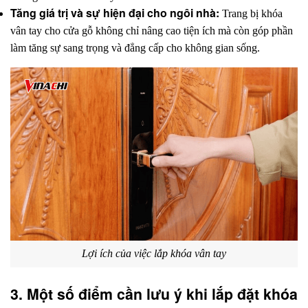
Tăng giá trị và sự hiện đại cho ngôi nhà:
 Trang bị khóa 
vân tay cho cửa gỗ không chỉ nâng cao tiện ích mà còn góp phần 
làm tăng sự sang trọng và đẳng cấp cho không gian sống.
Lợi ích của việc lắp khóa vân tay
3. Một số điểm cần lưu ý khi lắp đặt khóa 