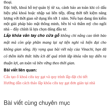
thoại. 
Đặc biệt, khoá hỗ trợ quản lý từ xa, cảnh báo an toàn khi có dấu 
hiệu phá khoá hoặc nhập sai liên tiếp, đồng thời tiết kiệm năng 
lượng với thời gian sử dụng lên tới 1 năm. Nếu bạn đang tìm kiếm 
một giải pháp bảo mật thông minh, bền bỉ và thẩm mỹ cho ngôi 
nhà – đây chính là lựa chọn đáng đầu tư.
Lắp khóa vân tay cho cửa gỗ 
không chỉ nâng cao tính bảo 
mật mà còn góp phần mang lại sự tiện nghi và hiện đại cho 
không gian sống. Hy vọng qua bài viết này của Vinachi, bạn đã 
có thêm kiến thức hữu ích để quá trình lắp khóa vân tay diễn ra 
thuận lợi, an toàn và bền vững theo thời gian.
Bài viết liên quan:
Cấu tạo ổ khoá cửa tay gạt và quy trình lắp đặt chi tiết
Hướng dẫn cách tháo lắp khóa cửa tay gạt đơn giản tại nhà
Bài viết cùng chuyên mục