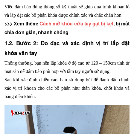
Việc đảm bảo đúng thông số kỹ thuật sẽ giúp quá trình khoan lỗ 
và lắp đặt các bộ phận khóa được chính xác và chắc chắn hơn.
>>> Xem thêm: 
Cách mở khóa cửa tay gạt bị kẹt
, bị mất 
chìa đơn giản, nhanh chóng
1.2. Bước 2: Đo đạc và xác định vị trí lắp đặt 
khóa vân tay
Thông thường, bạn nên lắp khóa ở độ cao từ 120 – 150cm tính từ 
mặt sàn để đảm bảo phù hợp với tầm tay người sử dụng.
Sau khi xác định chiều cao, bạn sử dụng bút để đánh dấu chính 
xác vị trí khoan cho các bộ phận như thân khóa, chốt khóa và 
bảng điều khiển. 