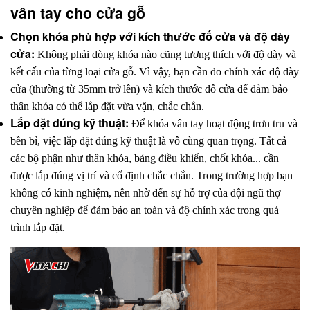
vân tay cho cửa gỗ
Chọn khóa phù hợp với kích thước đố cửa và độ dày 
cửa: 
Không phải dòng khóa nào cũng tương thích với độ dày và 
kết cấu của từng loại cửa gỗ. Vì vậy, bạn cần đo chính xác độ dày 
cửa (thường từ 35mm trở lên) và kích thước đố cửa để đảm bảo 
thân khóa có thể lắp đặt vừa vặn, chắc chắn. 
Lắp đặt đúng kỹ thuật: 
Để khóa vân tay hoạt động trơn tru và 
bền bỉ, việc lắp đặt đúng kỹ thuật là vô cùng quan trọng. Tất cả 
các bộ phận như thân khóa, bảng điều khiển, chốt khóa... cần 
được lắp đúng vị trí và cố định chắc chắn. Trong trường hợp bạn 
không có kinh nghiệm, nên nhờ đến sự hỗ trợ của đội ngũ thợ 
chuyên nghiệp để đảm bảo an toàn và độ chính xác trong quá 
trình lắp đặt.