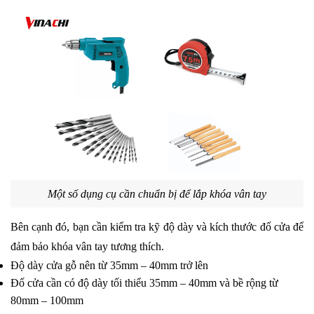
Một số dụng cụ cần chuẩn bị để lắp khóa vân tay
Bên cạnh đó, bạn cần kiểm tra kỹ độ dày và kích thước đố cửa để 
đảm bảo khóa vân tay tương thích. 
Độ dày cửa gỗ nên từ 35mm – 40mm trở lên
Đố cửa cần có độ dày tối thiểu 35mm – 40mm và bề rộng từ 
80mm – 100mm