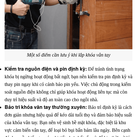
Một số điểm cần lưu ý khi lắp khóa vân tay
Kiểm tra nguồn điện và pin định kỳ: 
Để tránh tình trạng 
khóa bị ngừng hoạt động bất ngờ, bạn nên kiểm tra pin định kỳ và 
thay pin ngay khi có cảnh báo pin yếu. Việc chủ động trong kiểm 
soát nguồn điện không chỉ giúp khóa hoạt động liên tục mà còn 
duy trì hiệu suất và độ an toàn cao cho ngôi nhà.
Bảo trì khóa vân tay thường xuyên: 
Bảo trì định kỳ là cách 
đơn giản nhưng hiệu quả để kéo dài tuổi thọ và đảm bảo hiệu suất 
của khóa vân tay. Bạn nên vệ sinh bề mặt khóa, đặc biệt là khu 
vực cảm biến vân tay, để loại bỏ bụi bẩn bám lâu ngày. Bên cạnh 