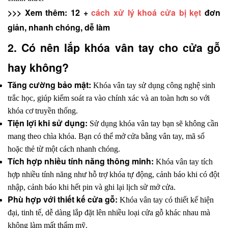
>>> Xem thêm: 12 + 
cách xử lý khoá cửa bị kẹt
 đơn 
giản, nhanh chóng, dễ làm
2. Có nên lắp khóa vân tay cho cửa gỗ 
hay không?
Tăng cường bảo mật:
 Khóa vân tay sử dụng công nghệ sinh 
trắc học, giúp kiểm soát ra vào chính xác và an toàn hơn so với 
khóa cơ truyền thống.
Tiện lợi khi sử dụng:
 Sử dụng khóa vân tay bạn sẽ không cần 
mang theo chìa khóa. Bạn có thể mở cửa bằng vân tay, mã số 
hoặc thẻ từ một cách nhanh chóng.
Tích hợp nhiều tính năng thông minh:
 Khóa vân tay tích 
hợp nhiều tính năng như hỗ trợ khóa tự động, cảnh báo khi có đột 
nhập, cảnh báo khi hết pin và ghi lại lịch sử mở cửa.
Phù hợp với thiết kế cửa gỗ:
 Khóa vân tay có thiết kế hiện 
đại, tinh tế, dễ dàng lắp đặt lên nhiều loại cửa gỗ khác nhau mà 
không làm mất thẩm mỹ.