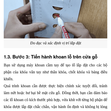
Đo đạc và xác định vị trí lắp đặt
1.3. Bước 3: Tiến hành khoan lỗ trên cửa gỗ
Bạn sử dụng máy khoan cầm tay để tạo lỗ lắp đặt cho các bộ 
phận của khóa vân tay như thân khóa, chốt khóa và bảng điều 
khiển.
Quá trình khoan cần được thực hiện chính xác tuyệt đối, tránh 
làm nứt hoặc hư hại bề mặt cửa gỗ. Đồng thời, bạn cần đảm bảo 
các lỗ khoan có kích thước phù hợp, vừa khít với từng bộ phận để 
khóa được lắp đặt chắc chắn, vận hành ổn định và không bị lỏng 