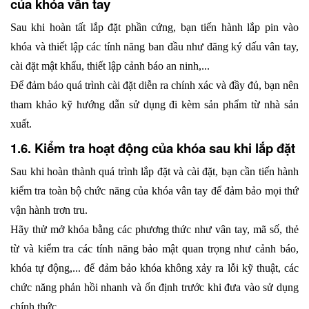
của khóa vân tay
Sau khi hoàn tất lắp đặt phần cứng, bạn tiến hành lắp pin vào 
khóa và thiết lập các tính năng ban đầu như đăng ký dấu vân tay, 
cài đặt mật khẩu, thiết lập cảnh báo an ninh,...
Để đảm bảo quá trình cài đặt diễn ra chính xác và đầy đủ, bạn nên 
tham khảo kỹ hướng dẫn sử dụng đi kèm sản phẩm từ nhà sản 
xuất. 
1.6. Kiểm tra hoạt động của khóa sau khi lắp đặt
Sau khi hoàn thành quá trình lắp đặt và cài đặt, bạn cần tiến hành 
kiểm tra toàn bộ chức năng của khóa vân tay để đảm bảo mọi thứ 
vận hành trơn tru.
Hãy thử mở khóa bằng các phương thức như vân tay, mã số, thẻ 
từ và kiểm tra các tính năng bảo mật quan trọng như cảnh báo, 
khóa tự động,... để đảm bảo khóa không xảy ra lỗi kỹ thuật, các 
chức năng phản hồi nhanh và ổn định trước khi đưa vào sử dụng 
chính thức.