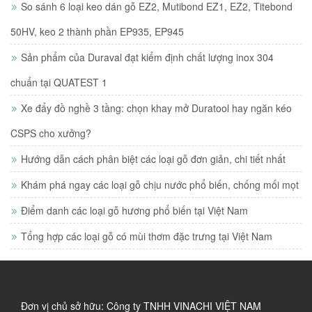
So sánh 6 loại keo dán gỗ EZ2, Mutibond EZ1, EZ2, Titebond
50HV, keo 2 thành phần EP935, EP945
Sản phẩm của Duraval đạt kiểm định chất lượng inox 304
chuẩn tại QUATEST 1
Xe đẩy đồ nghề 3 tầng: chọn khay mở Duratool hay ngăn kéo
CSPS cho xưởng?
Hướng dẫn cách phân biệt các loại gỗ đơn giản, chi tiết nhất
Khám phá ngay các loại gỗ chịu nước phổ biến, chống mối mọt
Điểm danh các loại gỗ hương phổ biến tại Việt Nam
Tổng hợp các loại gỗ có mùi thơm đặc trưng tại Việt Nam
Đơn vị chủ sở hữu: Công ty TNHH VINACHI VIỆT NAM