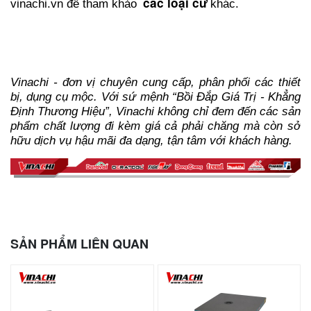
các loại cữ
vinachi.vn để tham khảo
khác.
Vinachi - đơn vị chuyên cung cấp, phân phối các thiết
bị, dụng cụ mộc. Với sứ mệnh “Bồi Đắp Giá Trị - Khẳng
Định Thương Hiệu”, Vinachi không chỉ đem đến các sản
phẩm chất lượng đi kèm giá cả phải chăng mà còn sở
hữu dịch vụ hậu mãi đa dạng, tận tâm với khách hàng.
SẢN PHẨM LIÊN QUAN