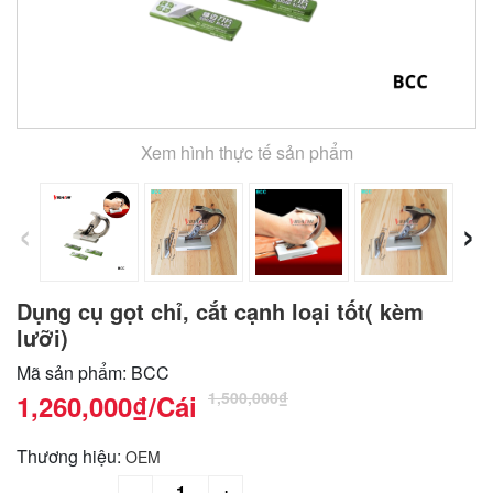
Xem hình thực tế sản phẩm
‹
›
Dụng cụ gọt chỉ, cắt cạnh loại tốt( kèm
lưỡi)
Mã sản phẩm: BCC
1,500,000₫
1,260,000₫
/Cái
Thương hiệu:
OEM