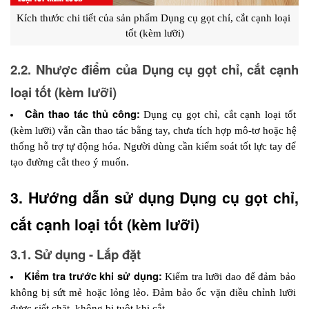
Kích thước chi tiết của sản phẩm Dụng cụ gọt chỉ, cắt cạnh loại 
tốt (kèm lưỡi)
2.2. Nhược điểm của Dụng cụ gọt chỉ, cắt cạnh 
loại tốt (kèm lưỡi)
Cần thao tác thủ công: 
Dụng cụ gọt chỉ, cắt cạnh loại tốt 
(kèm lưỡi) vẫn cần thao tác bằng tay, chưa tích hợp mô-tơ hoặc hệ 
thống hỗ trợ tự động hóa. Người dùng cần kiểm soát tốt lực tay để 
tạo đường cắt theo ý muốn.
3. Hướng dẫn sử dụng Dụng cụ gọt chỉ, 
cắt cạnh loại tốt (kèm lưỡi)
3.1. Sử dụng - Lắp đặt
Kiểm tra trước khi sử dụng:
 Kiểm tra lưỡi dao để đảm bảo 
không bị sứt mẻ hoặc lỏng lẻo. Đảm bảo ốc vặn điều chỉnh lưỡi 
được siết chặt, không bị tuột khi cắt.