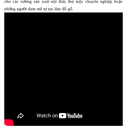
cho các xưởng sản xuất nội thất, thợ mộc chuyên nghiệp hoặc 
những người đam mê tự tay làm đồ gỗ.