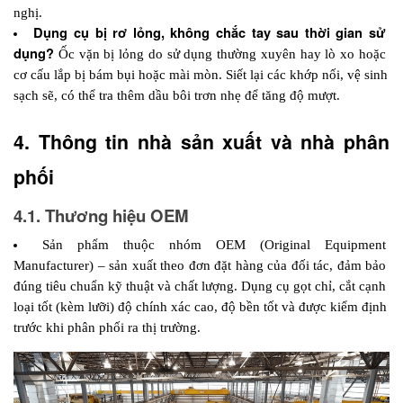
nghị.
Dụng cụ bị rơ lỏng, không chắc tay sau thời gian sử 
dụng? 
Ốc vặn bị lỏng do sử dụng thường xuyên hay lò xo hoặc 
cơ cấu lắp bị bám bụi hoặc mài mòn. Siết lại các khớp nối, vệ sinh 
sạch sẽ, có thể tra thêm dầu bôi trơn nhẹ để tăng độ mượt.
4. Thông tin nhà sản xuất và nhà phân 
phối 
4.1. Thương hiệu OEM
Sản phẩm thuộc nhóm OEM (Original Equipment 
Manufacturer) – sản xuất theo đơn đặt hàng của đối tác, đảm bảo 
đúng tiêu chuẩn kỹ thuật và chất lượng. Dụng cụ gọt chỉ, cắt cạnh 
loại tốt (kèm lưỡi) độ chính xác cao, độ bền tốt và được kiểm định 
trước khi phân phối ra thị trường.