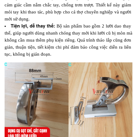
cảm giác cầm nắm chắc tay, chống trơn trượt. Thiết kế này giảm 
mỏi tay khi thao tác, phù hợp cho cả thợ chuyên nghiệp và người 
mới sử dụng.
Tiện lợi, dễ thay thế:
 Bộ sản phẩm bao gồm 2 lưỡi dao thay 
thế, giúp người dùng nhanh chóng thay mới khi lưỡi cũ bị mòn mà 
không cần mua thêm phụ kiện riêng. Quá trình tháo lắp cũng đơn 
giản, thuận tiện, tiết kiệm chi phí đảm bảo công việc diễn ra liên 
tục, không bị gián đoạn.