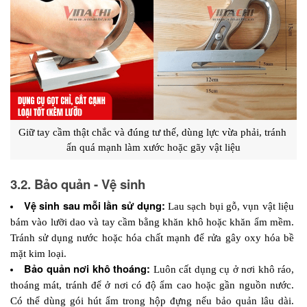
Giữ tay cầm thật chắc và đúng tư thế, dùng lực vừa phải, tránh 
ấn quá mạnh làm xước hoặc gãy vật liệu
3.2. Bảo quản - Vệ sinh
Vệ sinh sau mỗi lần sử dụng:
 Lau sạch bụi gỗ, vụn vật liệu 
bám vào lưỡi dao và tay cầm bằng khăn khô hoặc khăn ẩm mềm. 
Tránh sử dụng nước hoặc hóa chất mạnh để rửa gây oxy hóa bề 
mặt kim loại.
Bảo quản nơi khô thoáng: 
Luôn cất dụng cụ ở nơi khô ráo, 
thoáng mát, tránh để ở nơi có độ ẩm cao hoặc gần nguồn nước. 
Có thể dùng gói hút ẩm trong hộp đựng nếu bảo quản lâu dài. 