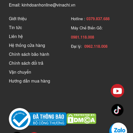
Email: kinhdoanhonline@vinachi.vn
Giới thiệu
Hotline :
0379.837.688
Tin tức
Máy Chế Biến Gỗ:
Liên hệ
0981.118.008
Hệ thống cửa hàng
Đại lý:
0962.118.008
Chính sách bảo hành
Chính sách đổi trả
Vận chuyển
Hướng dẫn mua hàng