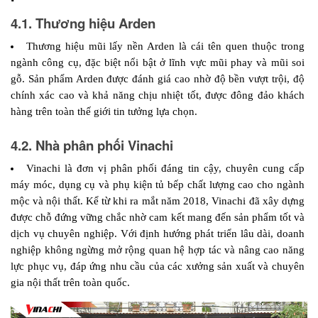
4.1. Thương hiệu Arden
Thương hiệu mũi lấy nền Arden là cái tên quen thuộc trong 
ngành công cụ, đặc biệt nổi bật ở lĩnh vực mũi phay và mũi soi 
gỗ. Sản phẩm Arden được đánh giá cao nhờ độ bền vượt trội, độ 
chính xác cao và khả năng chịu nhiệt tốt, được đông đảo khách 
hàng trên toàn thế giới tin tưởng lựa chọn.
4.2. Nhà phân phối Vinachi
Vinachi là đơn vị phân phối đáng tin cậy, chuyên cung cấp 
máy móc, dụng cụ và phụ kiện tủ bếp chất lượng cao cho ngành 
mộc và nội thất. Kể từ khi ra mắt năm 2018, Vinachi đã xây dựng 
được chỗ đứng vững chắc nhờ cam kết mang đến sản phẩm tốt và 
dịch vụ chuyên nghiệp. Với định hướng phát triển lâu dài, doanh 
nghiệp không ngừng mở rộng quan hệ hợp tác và nâng cao năng 
lực phục vụ, đáp ứng nhu cầu của các xưởng sản xuất và chuyên 
gia nội thất trên toàn quốc.