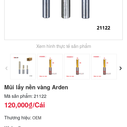
Xem hình thực tế sản phẩm
‹
›
Mũi lấy nền vàng Arden
Mã sản phẩm: 21122
120,000₫
/Cái
Thương hiệu:
OEM