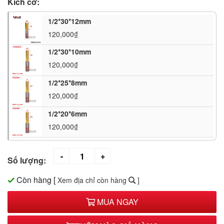
Kích cỡ:
1/2*30*12mm
120,000₫
1/2*30*10mm
120,000₫
1/2*25*8mm
120,000₫
1/2*20*6mm
120,000₫
Số lượng:
Còn hàng
[
Xem địa chỉ còn hàng
]
MUA NGAY