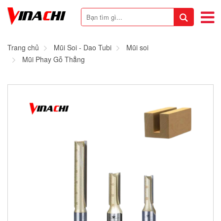
Trang chủ
Mũi Soi - Dao Tubi
Mũi soi
Mũi Phay Gỗ Thẳng