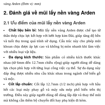
vàng Arden (Đơn vị: mm)
2. Đánh giá về mũi lấy nền vàng Arden
2.1 Ưu điểm của mũi lấy nền vàng Arden
Chất liệu bền bỉ:
 Mũi lấy nền vàng Arden được chế tạo từ 
thân thép chịu lực kết hợp với lưỡi hợp kim Đài, giúp tăng độ bền 
và tuổi thọ trong quá trình sử dụng. Cấu trúc này cho phép mũi 
khoan chịu được áp lực cao và không bị mòn nhanh khi làm việc 
với nhiều loại vật liệu.
Đa dạng kích thước:
 Sản phẩm có nhiều kích thước khác 
nhau (từ 6mm đến 12.7mm chiều rộng) giúp người dùng dễ dàng 
lựa chọn phù hợp với từng loại công việc cụ thể. Sự đa dạng này 
đáp ứng được nhiều nhu cầu khác nhau trong ngành chế biến gỗ 
và mộc.
Cốt lắp chuẩn:
 Cốt lắp 12.7mm (1/2 inch) phù hợp với hầu 
hết các loại máy phay gỗ và máy sửa mép phổ biến trên thị 
trường. Điều này giúp người dùng dễ dàng lắp đặt và thay thế mũi 
mà không cần thêm bộ chuyển đổi hay phụ kiện đi kèm.