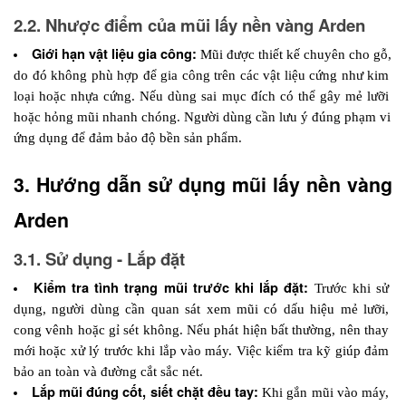
2.2. Nhược điểm của mũi lấy nền vàng Arden
Giới hạn vật liệu gia công:
 Mũi được thiết kế chuyên cho gỗ, 
do đó không phù hợp để gia công trên các vật liệu cứng như kim 
loại hoặc nhựa cứng. Nếu dùng sai mục đích có thể gây mẻ lưỡi 
hoặc hỏng mũi nhanh chóng. Người dùng cần lưu ý đúng phạm vi 
ứng dụng để đảm bảo độ bền sản phẩm.
3. Hướng dẫn sử dụng mũi lấy nền vàng 
Arden
3.1. Sử dụng - Lắp đặt
Kiểm tra tình trạng mũi trước khi lắp đặt:
 Trước khi sử 
dụng, người dùng cần quan sát xem mũi có dấu hiệu mẻ lưỡi, 
cong vênh hoặc gỉ sét không. Nếu phát hiện bất thường, nên thay 
mới hoặc xử lý trước khi lắp vào máy. Việc kiểm tra kỹ giúp đảm 
bảo an toàn và đường cắt sắc nét.
Lắp mũi đúng cốt, siết chặt đều tay:
 Khi gắn mũi vào máy, 