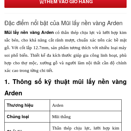
THÊM VÀO GIỎ HÀNG
Đặc điểm nổi bật của Mũi lấy nền vàng Arden
Mũi lấy nền vàng Arden
 có thân thép chịu lực và lưỡi hợp kim 
sắc bén, cho khả năng cắt rãnh mượt, chuẩn xác trên các bề mặt 
gỗ. Với cốt lắp 12.7mm, sản phẩm tương thích với nhiều loại máy 
soi phổ biến. Thiết kế đa kích thước giúp gia công linh hoạt, phù 
hợp cho thợ mộc, xưởng gỗ và người làm nội thất cần độ chính 
xác cao trong từng chi tiết.
1. Thông số kỹ thuật mũi lấy nền vàng 
Arden
Thương hiệu
Arden
Chủng loại
Mũi thẳng
Thân thép chịu lực, lưỡi hợp kim 