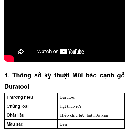
1. Thông số kỹ thuật Mũi bào cạnh gỗ 
Duratool
Thương hiệu
Duratool
Chủng loại
Hạt tháo rời
Chất liệu
Thép chịu lực, hạt hợp kim
Màu sắc
Đen