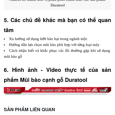
Duratool
5. Các chủ đề khác mà bạn có thể quan 
tâm
Xu hướng sử dụng lưỡi bào hạt trong ngành mộc
Hướng dẫn lựa chọn mũi bào phù hợp với từng loại máy
Cách nhận biết và khắc phục các lỗi thường gặp khi sử dụng 
mũi bào gỗ
6. Hình ảnh - Video thực tế của sản 
phẩm Mũi bào cạnh gỗ Duratool
SẢN PHẨM LIÊN QUAN