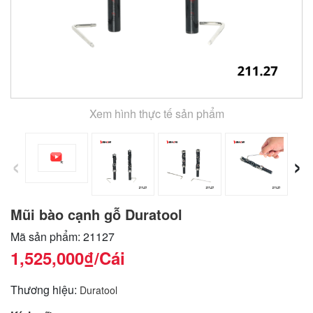
Xem hình thực tế sản phẩm
‹
›
Mũi bào cạnh gỗ Duratool
Mã sản phẩm: 21127
1,525,000₫
/Cái
Thương hiệu:
Duratool