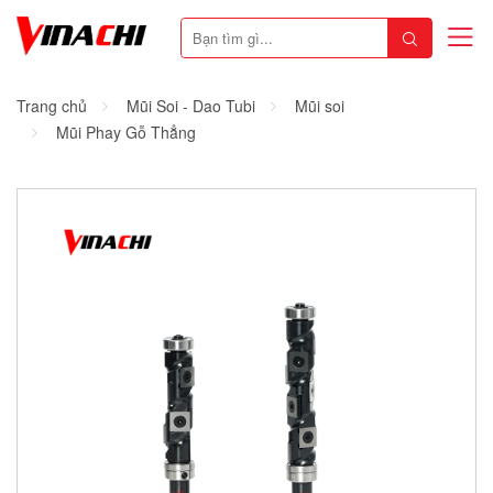
Trang chủ
Mũi Soi - Dao Tubi
Mũi soi
Mũi Phay Gỗ Thẳng