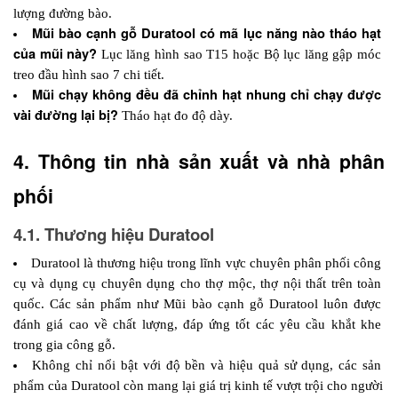
lượng đường bào.
Mũi bào cạnh gỗ Duratool có mã lục năng nào tháo hạt 
của mũi này? 
Lục lăng hình sao T15 hoặc Bộ lục lăng gập móc 
treo đầu hình sao 7 chi tiết.
Mũi chạy không đều đã chỉnh hạt nhung chỉ chạy được 
vài đường lại bị?
 Tháo hạt đo độ dày.
4. Thông tin nhà sản xuất và nhà phân 
phối 
4.1. Thương hiệu Duratool
Duratool là thương hiệu trong lĩnh vực chuyên phân phối công 
cụ và dụng cụ chuyên dụng cho thợ mộc, thợ nội thất trên toàn 
quốc. Các sản phẩm như Mũi bào cạnh gỗ Duratool luôn được 
đánh giá cao về chất lượng, đáp ứng tốt các yêu cầu khắt khe 
trong gia công gỗ.
Không chỉ nổi bật với độ bền và hiệu quả sử dụng, các sản 
phẩm của Duratool còn mang lại giá trị kinh tế vượt trội cho người 