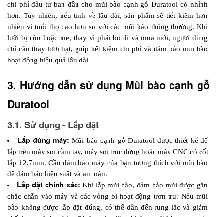
chi phí đầu tư ban đầu cho mũi bào cạnh gỗ Duratool có nhỉnh 
hơn. Tuy nhiên, nếu tính về lâu dài, sản phẩm sẽ tiết kiệm hơn 
nhiều vì tuổi thọ cao hơn so với các mũi bào thông thường. Khi 
lưỡi bị cùn hoặc mẻ, thay vì phải bỏ đi và mua mới, người dùng 
chỉ cần thay lưỡi hạt, giúp tiết kiệm chi phí và đảm bảo mũi bào 
hoạt động hiệu quả lâu dài.
3. Hướng dẫn sử dụng Mũi bào cạnh gỗ 
Duratool
3.1. Sử dụng - Lắp đặt
Lắp đúng máy:
Mũi bào cạnh gỗ Duratool được thiết kế để 
lắp trên máy soi cầm tay, máy soi trục đứng hoặc máy CNC có cốt 
lắp 12.7mm. Cần đảm bảo máy của bạn tương thích với mũi bào 
để đảm bảo hiệu suất và an toàn.
Lắp đặt chính xác:
Khi lắp mũi bào, đảm bảo mũi được gắn 
chắc chắn vào máy và các vòng bi hoạt động trơn tru. Nếu mũi 
bào không được lắp đặt đúng, có thể dẫn đến rung lắc và giảm 