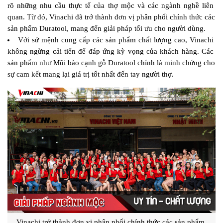
rõ những nhu cầu thực tế của thợ mộc và các ngành nghề liên 
quan. Từ đó, Vinachi đã trở thành đơn vị phân phối chính thức các 
sản phẩm Duratool, mang đến giải pháp tối ưu cho người dùng.
Với sứ mệnh cung cấp các sản phẩm chất lượng cao, Vinachi 
không ngừng cải tiến để đáp ứng kỳ vọng của khách hàng. Các 
sản phẩm như Mũi bào cạnh gỗ Duratool chính là minh chứng cho 
sự cam kết mang lại giá trị tốt nhất đến tay người thợ.
Vinachi trở thành đơn vị phân phối chính thức các sản phẩm 