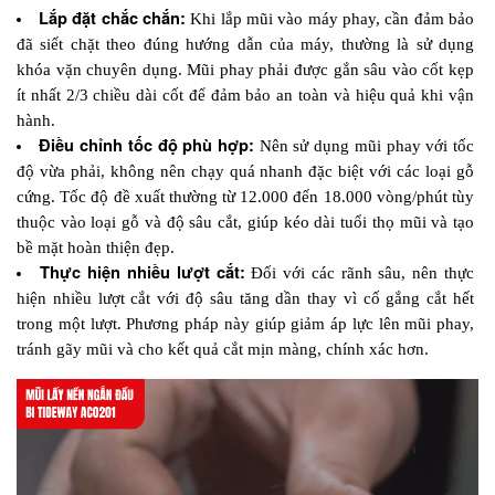
Lắp đặt chắc chắn:
 Khi lắp mũi vào máy phay, cần đảm bảo 
đã siết chặt theo đúng hướng dẫn của máy, thường là sử dụng 
khóa vặn chuyên dụng. Mũi phay phải được gắn sâu vào cốt kẹp 
ít nhất 2/3 chiều dài cốt để đảm bảo an toàn và hiệu quả khi vận 
hành.
Điều chỉnh tốc độ phù hợp:
 Nên sử dụng mũi phay với tốc 
độ vừa phải, không nên chạy quá nhanh đặc biệt với các loại gỗ 
cứng. Tốc độ đề xuất thường từ 12.000 đến 18.000 vòng/phút tùy 
thuộc vào loại gỗ và độ sâu cắt, giúp kéo dài tuổi thọ mũi và tạo 
bề mặt hoàn thiện đẹp.
Thực hiện nhiều lượt cắt:
 Đối với các rãnh sâu, nên thực 
hiện nhiều lượt cắt với độ sâu tăng dần thay vì cố gắng cắt hết 
trong một lượt. Phương pháp này giúp giảm áp lực lên mũi phay, 
tránh gãy mũi và cho kết quả cắt mịn màng, chính xác hơn.