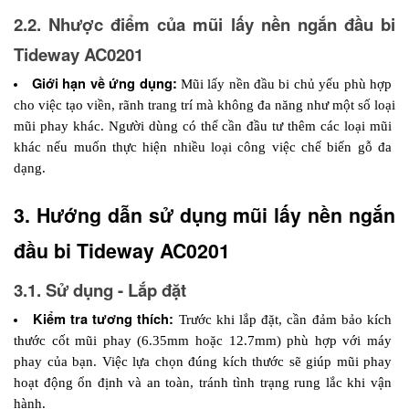
2.2. Nhược điểm của mũi lấy nền ngắn đầu bi 
Tideway AC0201
Giới hạn về ứng dụng:
 Mũi lấy nền đầu bi chủ yếu phù hợp 
cho việc tạo viền, rãnh trang trí mà không đa năng như một số loại 
mũi phay khác. Người dùng có thể cần đầu tư thêm các loại mũi 
khác nếu muốn thực hiện nhiều loại công việc chế biến gỗ đa 
dạng.
3. Hướng dẫn sử dụng mũi lấy nền ngắn 
đầu bi Tideway AC0201
3.1. Sử dụng - Lắp đặt
Kiểm tra tương thích:
 Trước khi lắp đặt, cần đảm bảo kích 
thước cốt mũi phay (6.35mm hoặc 12.7mm) phù hợp với máy 
phay của bạn. Việc lựa chọn đúng kích thước sẽ giúp mũi phay 
hoạt động ổn định và an toàn, tránh tình trạng rung lắc khi vận 
hành.