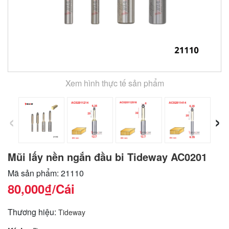
Xem hình thực tế sản phẩm
‹
›
Mũi lấy nền ngắn đầu bi Tideway AC0201
Mã sản phẩm: 21110
80,000₫
/Cái
Thương hiệu:
Tideway