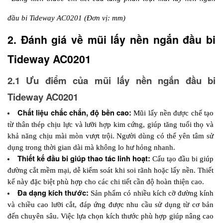
đầu bi Tideway AC0201 (Đơn vị: mm)
2. Đánh giá về mũi lấy nền ngắn đầu bi 
Tideway AC0201
2.1 Ưu điểm của mũi lấy nền ngắn đầu bi 
Tideway AC0201
Chất liệu chắc chắn, độ bền cao:
 Mũi lấy nền được chế tạo 
từ thân thép chịu lực và lưỡi hợp kim cứng, giúp tăng tuổi thọ và 
khả năng chịu mài mòn vượt trội. Người dùng có thể yên tâm sử 
dụng trong thời gian dài mà không lo hư hỏng nhanh.
Thiết kế đầu bi giúp thao tác linh hoạt:
 Cấu tạo đầu bi giúp 
đường cắt mềm mại, dễ kiểm soát khi soi rãnh hoặc lấy nền. Thiết 
kế này đặc biệt phù hợp cho các chi tiết cần độ hoàn thiện cao.
Đa dạng kích thước:
 Sản phẩm có nhiều kích cỡ đường kính 
và chiều cao lưỡi cắt, đáp ứng được nhu cầu sử dụng từ cơ bản 
đến chuyên sâu. Việc lựa chọn kích thước phù hợp giúp nâng cao 