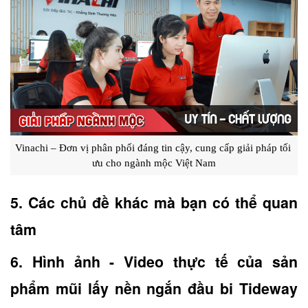
Vinachi – Đơn vị phân phối đáng tin cậy, cung cấp giải pháp tối 
ưu cho ngành mộc Việt Nam
5. Các chủ đề khác mà bạn có thể quan 
tâm
6. Hình ảnh - Video thực tế của sản 
phẩm mũi lấy nền ngắn đầu bi Tideway 