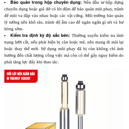
Bảo quản trong hộp chuyên dụng:
 Nên đầu tư hộp đựng 
chuyên dụng hoặc giá đỡ có lót đệm để bảo quản mũi phay, tránh 
để mũi va đập vào nhau hoặc các vật cứng. Môi trường bảo quản 
lý tưởng nên khô ráo, tránh độ ẩm cao để ngăn ngừa gỉ sét và hư 
hỏng sớm.
Kiểm tra định kỳ độ sắc bén:
 Thường xuyên kiểm tra tình 
trạng lưỡi cắt, nếu phát hiện bị cùn hoặc mẻ, nên mang đi mài lại 
hoặc thay thế mới. Sử dụng mũi phay đã bị cùn không chỉ ảnh 
hưởng đến chất lượng công việc mà còn có thể gây nguy hiểm do 
phải tăng lực đẩy khi thao tác.