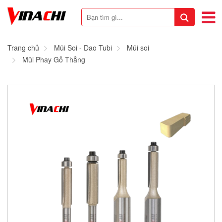
Trang chủ
Mũi Soi - Dao Tubi
Mũi soi
Mũi Phay Gỗ Thẳng