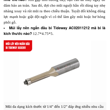
đảm bảo an toàn. Sau đó, đợi cho mũi nguội hẳn rồi dùng tay nhẹ 
nhàng xoay và rút mũi ra theo chiều thuận. Tuyệt đối không dùng 
lực mạnh hoặc giật đột ngột vì có thể làm gãy mũi hoặc hư hỏng 
phôi gỗ.
Mũi lấy nền ngắn đầu bi Tideway AC02011212 mã bi là 
kich thước nào? 
12.7*4.75*5.
Mũi đa dạng kích thước từ 1/4" đến 1/2" đáp ứng nhiều nhu cầu 