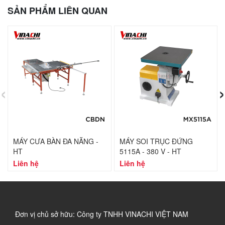
SẢN PHẨM LIÊN QUAN
‹
›
MÁY CƯA BÀN ĐA NĂNG -
MÁY SOI TRỤC ĐỨNG
HT
5115A - 380 V - HT
Liên hệ
Liên hệ
Đơn vị chủ sở hữu: Công ty TNHH VINACHI VIỆT NAM