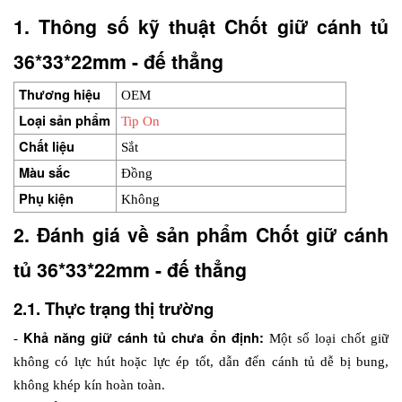
1. Thông số kỹ thuật Chốt giữ cánh tủ 
36*33*22mm - đế thẳng
Thương hiệu
OEM
Loại sản phẩm
Tip On
Chất liệu
Sắt
Màu sắc
Đồng
Phụ kiện
Không
2. Đánh giá về sản phẩm Chốt giữ cánh 
tủ 36*33*22mm - đế thẳng
2.1. Thực trạng thị trường
Khả năng giữ cánh tủ chưa ổn định: 
- 
Một số loại chốt giữ 
không có lực hút hoặc lực ép tốt, dẫn đến cánh tủ dễ bị bung, 
không khép kín hoàn toàn.