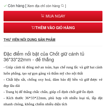
Còn hàng
[
Xem địa chỉ còn hàng
]
MUA NGAY
THÊM VÀO GIỎ HÀNG
THƯ VIỆN NỘI DUNG SẢN PHẨM
Đặc điểm nổi bật của Chốt giữ cánh tủ
36*33*22mm - đế thẳng
- Giúp cánh tủ đóng mở an toàn, hạn chế rung lắc và giữ hai cánh 
luôn phẳng, tạo sự gọn gàng và thẩm mỹ cho nội thất
- Chất liệu sắt, chống oxy hoá, đảm bảo độ bền và giữ được vẻ 
đẹp lâu dài
- Trang bị đế thẳng chắc chắn, giúp cố định chốt giữ ổn định
- Kích thước 36*33*22mm, phù hợp với nhiều loại tủ, lắp đặt 
nhanh chóng, không chiếm nhiều diện tích