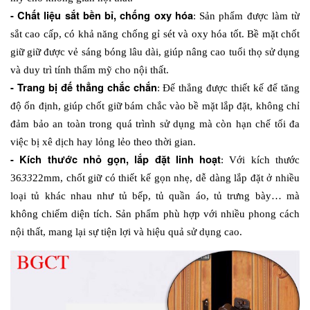
- Chất liệu sắt bền bỉ, chống oxy hóa
: Sản phẩm được làm từ 
sắt cao cấp, có khả năng chống gỉ sét và oxy hóa tốt. Bề mặt chốt 
giữ giữ được vẻ sáng bóng lâu dài, giúp nâng cao tuổi thọ sử dụng 
và duy trì tính thẩm mỹ cho nội thất.
- Trang bị đế thẳng chắc chắn
: Đế thẳng được thiết kế để tăng 
độ ổn định, giúp chốt giữ bám chắc vào bề mặt lắp đặt, không chỉ 
đảm bảo an toàn trong quá trình sử dụng mà còn hạn chế tối đa 
việc bị xê dịch hay lỏng lẻo theo thời gian.
- Kích thước nhỏ gọn, lắp đặt linh hoạt
: Với kích thước 
36
33
22mm, chốt giữ có thiết kế gọn nhẹ, dễ dàng lắp đặt ở nhiều 
loại tủ khác nhau như tủ bếp, tủ quần áo, tủ trưng bày… mà 
không chiếm diện tích. Sản phẩm phù hợp với nhiều phong cách 
nội thất, mang lại sự tiện lợi và hiệu quả sử dụng cao.