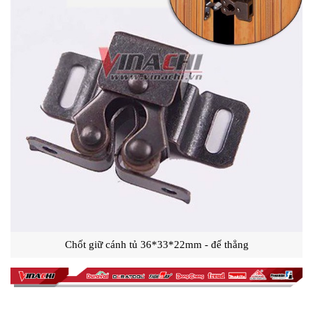
Chốt giữ cánh tủ 36*33*22mm - đế thẳng