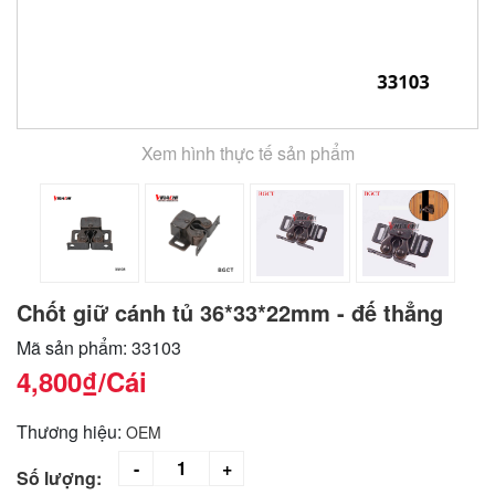
Xem hình thực tế sản phẩm
Chốt giữ cánh tủ 36*33*22mm - đế thẳng
Mã sản phẩm: 33103
4,800₫
/Cái
Thương hiệu:
OEM
Số lượng: