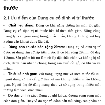
thước
2.1 Ưu điểm của Dụng cụ cố định vị trí thước
Chất liệu đồng:
 Đồng có khả năng chống ăn mòn tốt giúp 
Dụng cụ cố định vị trí thước bền bỉ theo thời gian. Đồng cũng 
mang lại vẻ ngoài sang trọng, chắc chắn, không lo bị gỉ sét hay 
xuống cấp khi sử dụng lâu dài.
Dùng cho thước bản rộng 29mm:
 Dụng cụ cố định vị trí 
được sử dụng làm cữ lắp trên thước lá có bản rộng 29mm, độ dày 
1.2mm. Sản phẩm hỗ trợ làm cữ lắp đặt chắc chắn và không bị xê 
dịch, đánh dấu nhanh chóng trong sản xuất đồ gỗ, cơ khí và vẽ 
mẫu...
Thiết kế nhỏ gọn: 
Với trọng lượng nhẹ và kích thước tối ưu, 
người dùng có thể cất giữ tiện lợi mà không chiếm nhiều không 
gian. Người thợ dễ dàng mang theo và sử dụng trong nhiều môi 
trường làm việc khác nhau. 
Đo đạc chính xác:
Dụng cụ ghi lại các đường song song một 
cách đơn giản. Thay vì đo đạc và đánh dấu thủ công, sản phẩm đo 