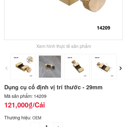
Xem hình thực tế sản phẩm
‹
›
Dụng cụ cố định vị trí thước - 29mm
Mã sản phẩm: 14209
121,000₫
/Cái
Thương hiệu:
OEM