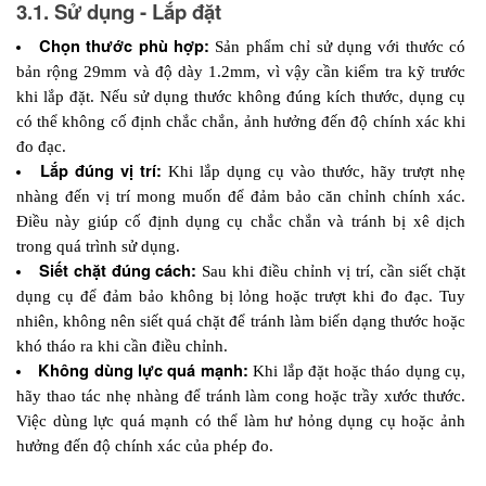
3.1. Sử dụng - Lắp đặt
Chọn thước phù hợp: 
Sản phẩm chỉ sử dụng với thước có 
bản rộng 29mm và độ dày 1.2mm, vì vậy cần kiểm tra kỹ trước 
khi lắp đặt. Nếu sử dụng thước không đúng kích thước, dụng cụ 
có thể không cố định chắc chắn, ảnh hưởng đến độ chính xác khi 
đo đạc.
Lắp đúng vị trí:
 Khi lắp dụng cụ vào thước, hãy trượt nhẹ 
nhàng đến vị trí mong muốn để đảm bảo căn chỉnh chính xác. 
Điều này giúp cố định dụng cụ chắc chắn và tránh bị xê dịch 
trong quá trình sử dụng.
Siết chặt đúng cách:
 Sau khi điều chỉnh vị trí, cần siết chặt 
dụng cụ để đảm bảo không bị lỏng hoặc trượt khi đo đạc. Tuy 
nhiên, không nên siết quá chặt để tránh làm biến dạng thước hoặc 
khó tháo ra khi cần điều chỉnh.
Không dùng lực quá mạnh:
 Khi lắp đặt hoặc tháo dụng cụ, 
hãy thao tác nhẹ nhàng để tránh làm cong hoặc trầy xước thước. 
Việc dùng lực quá mạnh có thể làm hư hỏng dụng cụ hoặc ảnh 
hưởng đến độ chính xác của phép đo.