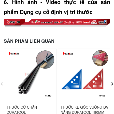
6. Hình ảnh - Video thực tế của sản 
phẩm Dụng cụ cố định vị trí thước
SẢN PHẨM LIÊN QUAN
‹
›
THƯỚC CỮ CHẶN
THƯỚC KE GÓC VUÔNG ĐA
DURATOOL
NĂNG DURATOOL 180MM