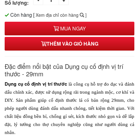
Số lượng:
Còn hàng
[
Xem địa chỉ còn hàng
]
MUA NGAY
THÊM VÀO GIỎ HÀNG
Đặc điểm nổi bật của Dụng cụ cố định vị trí
thước - 29mm
Dụng cụ cố định vị trí thước 
là công cụ hỗ trợ đo đạc và đánh 
dấu chính xác, được sử dụng rộng rãi trong ngành mộc, cơ khí và 
DIY. Sản phẩm giúp cố định thước lá có bản rộng 29mm, cho 
phép người dùng đánh dấu nhanh chóng, tiết kiệm thời gian. Với 
chất liệu đồng bền bỉ, chống gỉ sét, kích thước nhỏ gọn và dễ lắp 
đặt, lý tưởng cho thợ chuyên nghiệp cũng như người dùng cá 
nhân.