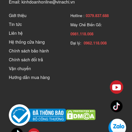
Email: kinhdoanhonline@vinachi.vn
Giới thiệu
Hotline :
0379.837.688
Tin tức
Máy Chế Biến Gỗ:
Liên hệ
0981.118.008
Hệ thống cửa hàng
Đại lý:
0962.118.008
Chính sách bảo hành
Chính sách đổi trả
Vận chuyển
Hướng dẫn mua hàng