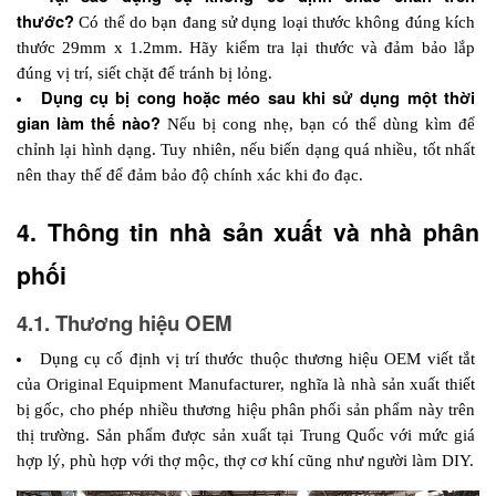
thước? 
Có thể do bạn đang sử dụng loại thước không đúng kích 
thước 29mm x 1.2mm. Hãy kiểm tra lại thước và đảm bảo lắp 
đúng vị trí, siết chặt để tránh bị lỏng.
Dụng cụ bị cong hoặc méo sau khi sử dụng một thời 
gian làm thế nào? 
Nếu bị cong nhẹ, bạn có thể dùng kìm để 
chỉnh lại hình dạng. Tuy nhiên, nếu biến dạng quá nhiều, tốt nhất 
nên thay thế để đảm bảo độ chính xác khi đo đạc.
4. Thông tin nhà sản xuất và nhà phân 
phối 
4.1. Thương hiệu OEM
Dụng cụ cố định vị trí thước thuộc thương hiệu OEM viết tắt 
của Original Equipment Manufacturer, nghĩa là nhà sản xuất thiết 
bị gốc, cho phép nhiều thương hiệu phân phối sản phẩm này trên 
thị trường. Sản phẩm được sản xuất tại Trung Quốc với mức giá 
hợp lý, phù hợp với thợ mộc, thợ cơ khí cũng như người làm DIY.