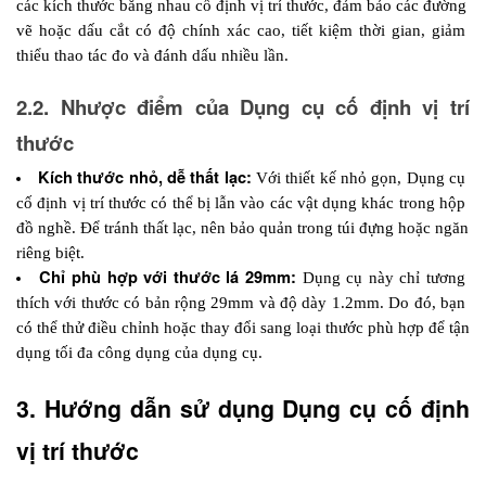
các kích thước bằng nhau cố định vị trí thước, đảm bảo các đường 
vẽ hoặc dấu cắt có độ chính xác cao, tiết kiệm thời gian, giảm 
thiểu thao tác đo và đánh dấu nhiều lần.
2.2. Nhược điểm của Dụng cụ cố định vị trí 
thước
Kích thước nhỏ, dễ thất lạc:
 Với thiết kế nhỏ gọn, Dụng cụ 
cố định vị trí thước có thể bị lẫn vào các vật dụng khác trong hộp 
đồ nghề. Để tránh thất lạc, nên bảo quản trong túi đựng hoặc ngăn 
riêng biệt.
Chỉ phù hợp với thước lá 29mm:
 Dụng cụ này chỉ tương 
thích với thước có bản rộng 29mm và độ dày 1.2mm. Do đó, bạn 
có thể thử điều chỉnh hoặc thay đổi sang loại thước phù hợp để tận 
dụng tối đa công dụng của dụng cụ.
3. Hướng dẫn sử dụng Dụng cụ cố định 
vị trí thước