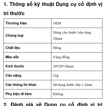
1. Thông số kỹ thuật Dụng cụ cố định vị 
trí thước
Thương hiệu
OEM
Dùng cho thước bản rộng 
Chủng loại
29mm
Chất liệu
Đồng
Màu sắc
Vàng đồng
Kích thước
39*20*10mm
Cân nặng
52g
Các thông tin khác
Sử dụng thước dày 1.2mm
Phụ kiện đi kèm
Không
2. Đánh giá về Dụng cụ cố định vị trí 