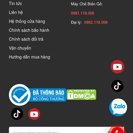
Tin tức
Máy Chế Biến Gỗ:
Liên hệ
0981.118.008
Hệ thống cửa hàng
Đại lý:
0962.118.008
Chính sách bảo hành
Chính sách đổi trả
Vận chuyển
Hướng dẫn mua hàng
Đăng ký