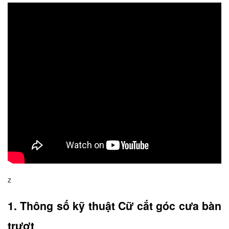
z
1. Thông số kỹ thuật Cữ cắt góc cưa bàn 
trượt