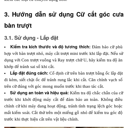
3. Hướng dẫn sử dụng Cữ cắt góc cưa 
bàn trượt
3.1. Sử dụng - Lắp đặt
Kiểm tra kích thước và độ tương thích: 
Đảm bảo cữ phù 
hợp với bàn trượt nhỏ, máy cắt trượt mini trước khi lắp đặt. Nếu sử 
dụng với Con trượt vuông và Ray trượt chữ U, hãy kiểm tra độ ăn 
khớp để tránh sai số khi cắt.
Lắp đặt đúng cách: 
Cố định cữ trên bàn trượt bằng ốc lắp đặt 
đi kèm, siết chặt ốc để tránh rung lắc khi cắt. Căn chỉnh vạch số 
trên cữ đúng với góc mong muốn trước khi thao tác cắt.
Sử dụng an toàn và hiệu quả:
 Kiểm tra độ chắc chắn của cữ 
trước khi khởi động máy cắt để đảm bảo an toàn. Không điều 
chỉnh cữ khi máy đang hoạt động, tránh tình trạng lệch góc hoặc 
mất kiểm soát. Cắt thử trên một miếng gỗ nhỏ để kiểm tra góc độ 
trước khi thực hiện cắt trên vật liệu chính.