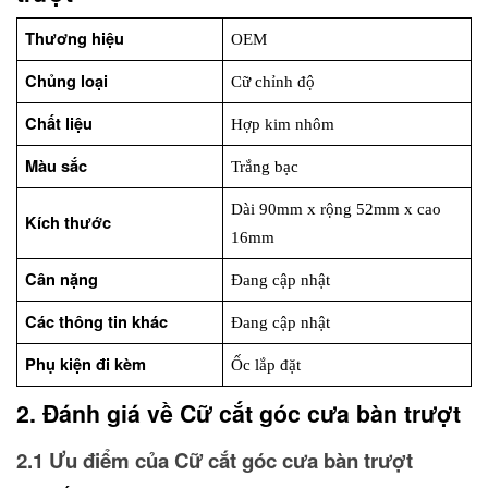
Thương hiệu
OEM
Chủng loại
Cữ chỉnh độ
Chất liệu
Hợp kim nhôm
Màu sắc
Trắng bạc
Dài 90mm x rộng 52mm x cao 
Kích thước
16mm 
Cân nặng
Đang cập nhật
Các thông tin khác
Đang cập nhật
Phụ kiện đi kèm
Ốc lắp đặt
2. Đánh giá về Cữ cắt góc cưa bàn trượt
2.1 Ưu điểm của Cữ cắt góc cưa bàn trượt