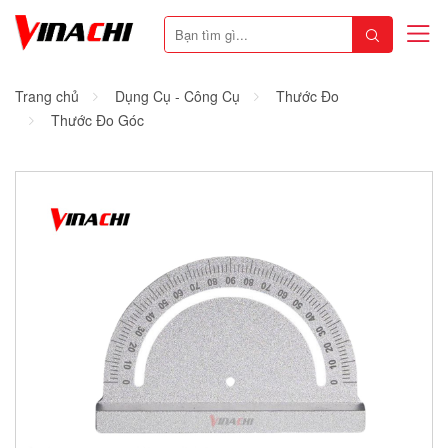
Trang chủ
Dụng Cụ - Công Cụ
Thước Đo
Thước Đo Góc