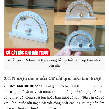
Cữ cắt góc cưa bàn trượt gia công bằng chất liệu hợp kim nhôm 
bền nhẹ
2.2. Nhược điểm của Cữ cắt góc cưa bàn trượt
Giới hạn sử dụng: 
Cữ cắt góc cưa bàn trượt chỉ phù hợp với 
bàn trượt nhỏ và máy cắt mini. Do đó không thể sử dụng trên các 
dòng máy cắt công suất lớn hoặc bàn trượt cỡ lớn. Nếu cần cắt gỗ 
với kích thước lớn hoặc cắt với công suất cao, người thợ nên tìm 
kiếm các loại cữ chuyên dụng hơn.