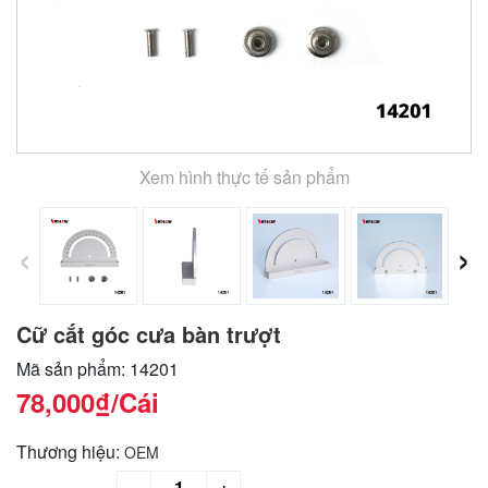
Xem hình thực tế sản phẩm
‹
›
Cữ cắt góc cưa bàn trượt
Mã sản phẩm: 14201
78,000₫
/Cái
Thương hiệu:
OEM