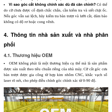
Vì sao góc cắt không chính xác dù đã căn chỉnh? 
Có thể 
do cữ chưa được cố định chắc chắn, cần kiểm tra và siết chặt ốc. 
Nếu góc vẫn sai lệch, hãy kiểm tra bàn trượt và lưỡi cắt, đảm bảo 
không có độ rơ hoặc cong vênh.
4. Thông tin nhà sản xuất và nhà phân 
phối 
4.1. Thương hiệu OEM
OEM không phải là một thương hiệu cụ thể mà là sản phẩm 
được sản xuất theo tiêu chuẩn riêng của nhà máy. Cữ cắt góc cưa 
bàn trượt được gia công từ hợp kim nhôm CNC, khắc vạch số 
laser rõ nét, cho phép điều chỉnh góc chính xác từ 0-90 độ.