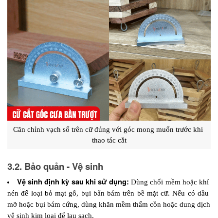
Căn chỉnh vạch số trên cữ đúng với góc mong muốn trước khi 
thao tác cắt
3.2. Bảo quản - Vệ sinh
Vệ sinh định kỳ sau khi sử dụng: 
Dùng chổi mềm hoặc khí 
nén để loại bỏ mạt gỗ, bụi bẩn bám trên bề mặt cữ. Nếu có dầu 
mỡ hoặc bụi bám cứng, dùng khăn mềm thấm cồn hoặc dung dịch 
vệ sinh kim loại để lau sạch.