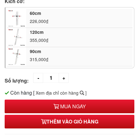
Kích cỡ:
60cm
226,000₫
120cm
355,000₫
90cm
315,000₫
Số lượng:
Còn hàng
[
Xem địa chỉ còn hàng
]
MUA NGAY
THÊM VÀO GIỎ HÀNG