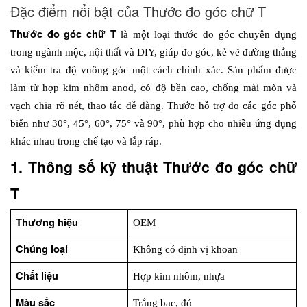
Đặc điểm nổi bật của Thước đo góc chữ T
Thước đo góc chữ T 
là một loại thước đo góc chuyên dụng 
trong ngành mộc, nội thất và DIY, giúp đo góc, kẻ vẽ đường thẳng 
và kiểm tra độ vuông góc một cách chính xác. Sản phẩm được 
làm từ hợp kim nhôm anod, có độ bền cao, chống mài mòn và 
vạch chia rõ nét, thao tác dễ dàng. Thước hỗ trợ đo các góc phổ 
biến như 30°, 45°, 60°, 75° và 90°, phù hợp cho nhiều ứng dụng 
khác nhau trong chế tạo và lắp ráp. 
1. Thông số kỹ thuật Thước đo góc chữ 
T
Thương hiệu
OEM
Chủng loại
Không có định vị khoan
Chất liệu
Hợp kim nhôm, nhựa
Màu sắc
Trắng bạc, đỏ