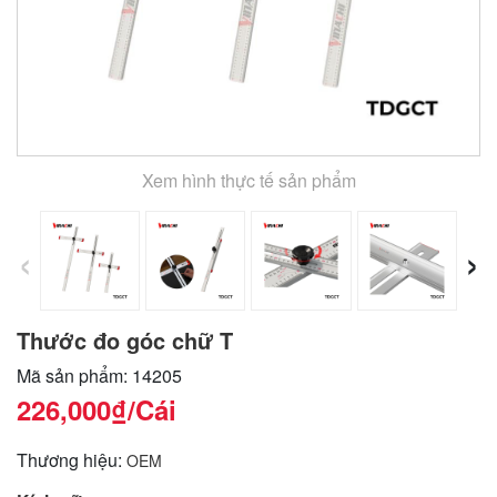
Xem hình thực tế sản phẩm
‹
›
Thước đo góc chữ T
Mã sản phẩm: 14205
226,000₫
/Cái
Thương hiệu:
OEM