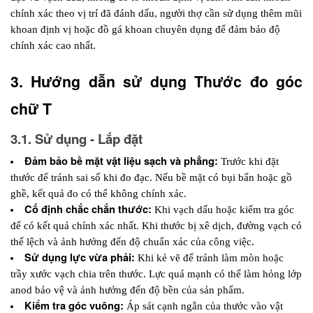
chính xác theo vị trí đã đánh dấu, người thợ cần sử dụng thêm mũi 
khoan định vị hoặc đồ gá khoan chuyên dụng để đảm bảo độ 
chính xác cao nhất.
3. Hướng dẫn sử dụng Thước đo góc 
chữ T
3.1. Sử dụng - Lắp đặt
Đảm bảo bề mặt vật liệu sạch và phẳng: 
Trước khi đặt 
thước để tránh sai số khi đo đạc. Nếu bề mặt có bụi bẩn hoặc gồ 
ghề, kết quả đo có thể không chính xác.
Cố định chắc chắn thước: 
Khi vạch dấu hoặc kiểm tra góc 
để có kết quả chính xác nhất. Khi thước bị xê dịch, đường vạch có 
thể lệch và ảnh hưởng đến độ chuẩn xác của công việc.
Sử dụng lực vừa phải: 
Khi kẻ vẽ để tránh làm mòn hoặc 
trầy xước vạch chia trên thước. Lực quá mạnh có thể làm hỏng lớp 
anod bảo vệ và ảnh hưởng đến độ bền của sản phẩm.
Kiểm tra góc vuông: 
Áp sát cạnh ngắn của thước vào vật 