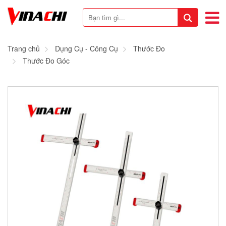
Trang chủ
Dụng Cụ - Công Cụ
Thước Đo
Thước Đo Góc