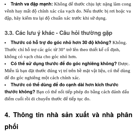
Tránh va đập mạnh:
 Không để thước chịu lực nặng làm cong 
vênh hay mất độ chính xác của vạch đo. Nếu thước bị rơi hoặc va 
đập, hãy kiểm tra lại độ chuẩn xác trước khi sử dụng.
3.3. Các lưu ý khác - Câu hỏi thường gặp
Thước có hỗ trợ đo góc nhỏ hơn 30 độ không? 
Không. 
Thước chỉ hỗ trợ các góc từ 30° trở lên theo thiết kế cố định, 
không có vạch chia cho góc nhỏ hơn.
Có thể sử dụng thước để đo góc nghiêng không? 
Được. 
Miễn là bạn đặt thước đúng vị trí trên bề mặt vật liệu, có thể dùng 
để đo góc nghiêng một cách chính xác.
Thước có thể dùng để đo cạnh dài hơn kích thước 
thước không? 
Bạn có thể nối tiếp phép đo bằng cách đánh dấu 
điểm cuối rồi di chuyển thước để tiếp tục đo.
4. Thông tin nhà sản xuất và nhà phân 
phối 