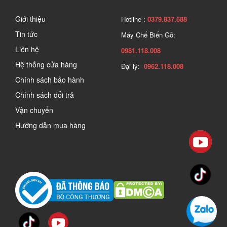
Giới thiệu
Hotline :
0379.837.688
Tin tức
Máy Chế Biến Gỗ:
Liên hệ
0981.118.008
Hệ thống cửa hàng
Đại lý:
0962.118.008
Chính sách bảo hành
Chính sách đổi trả
Vận chuyển
Hướng dẫn mua hàng