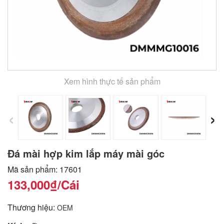
Xem hình thực tế sản phẩm
‹
›
Đá mài hợp kim lắp máy mài góc
Mã sản phẩm: 17601
133,000₫
/Cái
Thương hiệu:
OEM