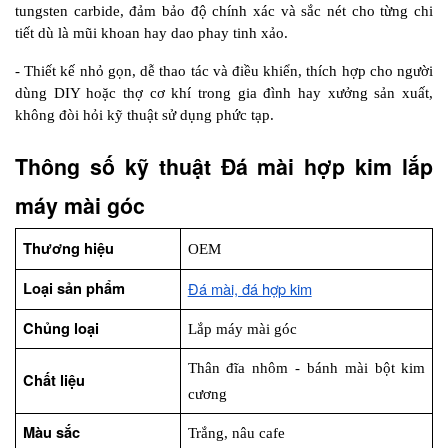
tungsten carbide, đảm bảo độ chính xác và sắc nét cho từng chi 
tiết dù là mũi khoan hay dao phay tinh xảo.
- Thiết kế nhỏ gọn, dễ thao tác và điều khiển, thích hợp cho người 
dùng DIY hoặc thợ cơ khí trong gia đình hay xưởng sản xuất, 
không đòi hỏi kỹ thuật sử dụng phức tạp.
Thông số kỹ thuật Đá mài hợp kim lắp 
máy mài góc
Thương hiệu
OEM
Loại sản phẩm
Đá mài, đá hợp kim
Chủng loại
Lắp máy mài góc
Thân đĩa nhôm - bánh mài bột kim 
Chất liệu
cương
Màu sắc
Trắng, nâu cafe