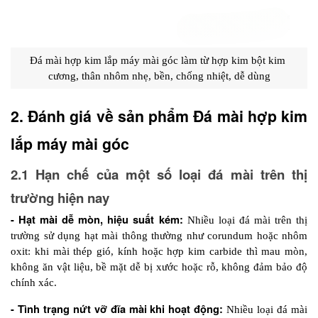
Đá mài hợp kim lắp máy mài góc
 làm từ hợp kim bột kim 
cương, thân nhôm nhẹ, bền, chống nhiệt, dễ dùng
2. Đánh giá về sản phẩm Đá mài hợp kim 
lắp máy mài góc
2.1 Hạn chế của một số loại đá mài trên thị 
trường hiện nay
- Hạt mài dễ mòn, hiệu suất kém:
 Nhiều loại đá mài trên thị 
trường sử dụng hạt mài thông thường như corundum hoặc nhôm 
oxit: khi mài thép gió, kính hoặc hợp kim carbide thì mau mòn, 
không ăn vật liệu, bề mặt dễ bị xước hoặc rỗ, không đảm bảo độ 
chính xác.
- Tình trạng nứt vỡ đĩa mài khi hoạt động:
 Nhiều loại đá mài 