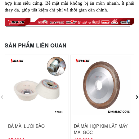
hợp kim siêu cứng. Bề mặt mài không bị ăn mòn nhanh, ít phải 
thay đá, giúp tiết kiệm chi phí và thời gian căn chỉnh.
SẢN PHẨM LIÊN QUAN
‹
›
ĐÁ MÀI LƯỠI BÀO
ĐÁ MÀI HỢP KIM LẮP MÁY
MÀI GÓC