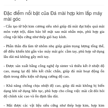
Đặc điểm nổi bật của Đá mài hợp kim lắp máy
mài góc
- Cấu tạo từ bột kim cương siêu nhỏ giúp đá mài đạt hiệu quả mài 
mòn vượt trội, đảm bảo bề mặt sau mài nhẵn mịn, phù hợp gia 
công vật liệu cứng như thép gió hay kính.
- Phần thân đĩa làm từ nhôm nhẹ giúp giảm trọng lượng tổng thể, 
dễ điều khiển khi gắn vào máy mài góc cầm tay, phù hợp sử dụng 
lâu dài mà không gây mỏi tay.
- Được sản xuất bằng công nghệ ép sinter và thiêu kết ở nhiệt độ 
cao, mang lại độ liên kết chắc chắn, giúp đá mài hoạt động ổn 
định trong điều kiện sử dụng cường độ cao.
- Khả năng chống chịu nhiệt độ cao, giúp đá mài không bị biến 
dạng khi sử dụng liên tục, phù hợp cho công việc mài cắt đòi hỏi 
độ chính xác cao và ổn định lâu dài.
- Mài được các vật liệu siêu cứng như thép hợp kim, hợp kim 