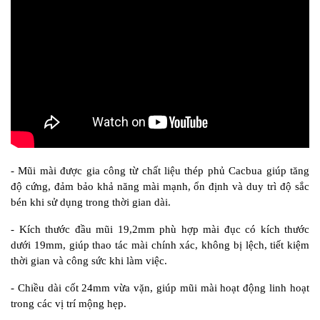
- Mũi mài được gia công từ chất liệu thép phủ Cacbua giúp tăng 
độ cứng, đảm bảo khả năng mài mạnh, ổn định và duy trì độ sắc 
bén khi sử dụng trong thời gian dài.
- Kích thước đầu mũi 19,2mm phù hợp mài đục có kích thước 
dưới 19mm, giúp thao tác mài chính xác, không bị lệch, tiết kiệm 
thời gian và công sức khi làm việc.
- Chiều dài cốt 24mm vừa vặn, giúp mũi mài hoạt động linh hoạt 
trong các vị trí mộng hẹp.