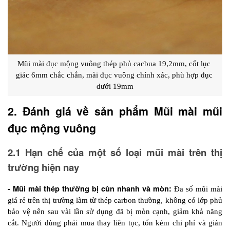
Mũi mài đục mộng vuông
 thép phủ cacbua 19,2mm, cốt lục 
giác 6mm chắc chắn, mài đục vuông chính xác, phù hợp đục 
dưới 19mm
2. Đánh giá về sản phẩm Mũi mài mũi 
đục mộng vuông
2.1 Hạn chế của một số loại mũi mài trên thị 
trường hiện nay
- Mũi mài thép thường bị cùn nhanh và mòn:
 Đa số mũi mài 
giá rẻ trên thị trường làm từ thép carbon thường, không có lớp phủ 
bảo vệ nên sau vài lần sử dụng đã bị mòn cạnh, giảm khả năng 
cắt. Người dùng phải mua thay liên tục, tốn kém chi phí và gián 