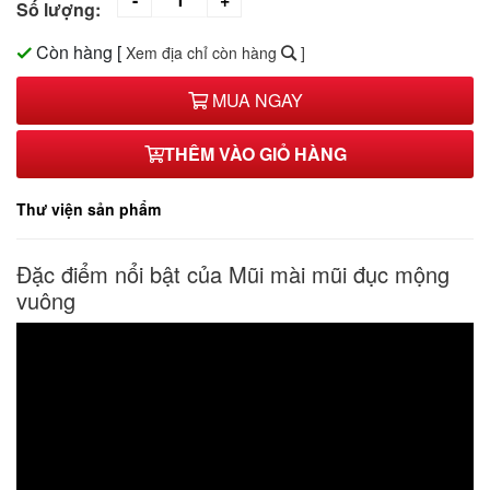
Số lượng:
Còn hàng
[
Xem địa chỉ còn hàng
]
MUA NGAY
THÊM VÀO GIỎ HÀNG
Thư viện sản phẩm
Đặc điểm nổi bật của Mũi mài mũi đục mộng
vuông