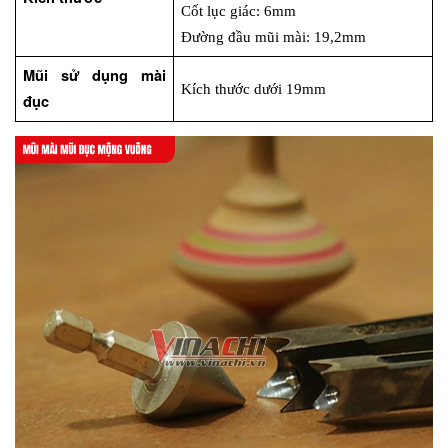
Cốt lục giác: 6mm
Đường đầu mũi mài: 19,2mm
Mũi sử dụng mài 
Kích thước dưới 19mm
đục