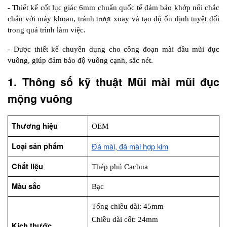
- Thiết kế cốt lục giác 6mm chuẩn quốc tế đảm bảo khớp nối chắc 
chắn với máy khoan, tránh trượt xoay và tạo độ ổn định tuyệt đối 
trong quá trình làm việc.
- Được thiết kế chuyên dụng cho công đoạn mài đầu mũi đục 
vuông, giúp đảm bảo độ vuông cạnh, sắc nét.
1. Thông số kỹ thuật Mũi mài mũi đục 
mộng vuông
Thương hiệu
OEM
Loại sản phẩm
Đá mài, đá mài hợp kim
Chất liệu
Thép phủ Cacbua
Màu sắc
Bạc
Tổng chiều dài: 45mm
Chiều dài cốt: 24mm
Kích thước