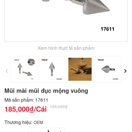
Xem hình thực tế sản phẩm
‹
›
Mũi mài mũi đục mộng vuông
Mã sản phẩm: 17611
185,000₫
185,000₫
/Cái
Thương hiệu:
OEM