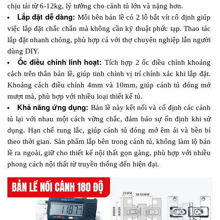
chịu tải từ 6-12kg, lý tưởng cho cánh tủ lớn và nặng hơn.
Lắp đặt dễ dàng: 
Mỗi bên bản lề có 2 lỗ bắt vít cố định giúp 
việc lắp đặt chắc chắn mà không cần kỹ thuật phức tạp. Thao tác 
lắp đặt nhanh chóng, phù hợp cả với thợ chuyên nghiệp lẫn người 
dùng DIY. 
Ốc điều chỉnh linh hoạt: 
Tích hợp 2 ốc điều chỉnh khoảng 
cách trên thân bản lề, giúp tinh chỉnh vị trí chính xác khi lắp đặt. 
Khoảng cách điều chỉnh 4mm và 10mm, giúp cánh tủ đóng mở 
mượt mà, phù hợp với nhiều loại thiết kế tủ.
Khả năng ứng dụng: 
Bản lề này kết nối và cố định các cánh 
tủ lại với nhau một cách vững chắc, đảm bảo sự ổn định khi sử 
dụng. Hạn chế rung lắc, giúp cánh tủ đóng mở êm ái và bền bỉ 
theo thời gian. Sản phẩm lắp bên trong cánh tủ, không làm lộ bản 
lề ra ngoài, giữ cho thiết kế nội thất gọn gàng, phù hợp với nhiều 
phong cách nội thất từ truyền thống đến hiện đại.