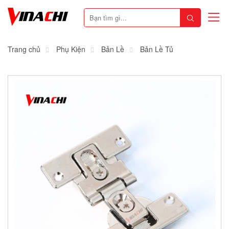
Trang chủ
Phụ Kiện
Bản Lề
Bản Lề Tủ