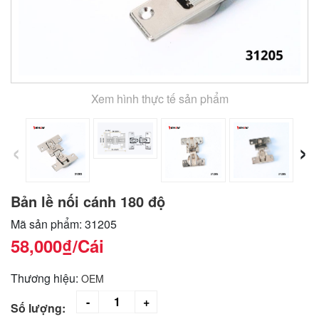
Xem hình thực tế sản phẩm
‹
›
Bản lề nối cánh 180 độ
Mã sản phẩm: 31205
58,000₫
/Cái
Thương hiệu:
OEM
Số lượng: