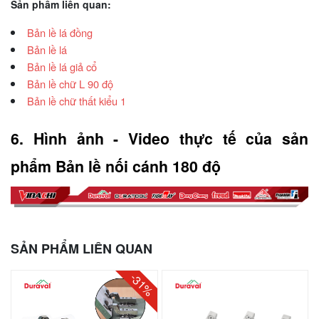
Sản phẩm liên quan:
Bản lề lá đồng
Bản lề lá
Bản lề lá giả cổ
Bản lề chữ L 90 độ
Bản lề chữ thất kiểu 1
6. Hình ảnh - Video thực tế của sản 
phẩm Bản lề nối cánh 180 độ
SẢN PHẨM LIÊN QUAN
-31%