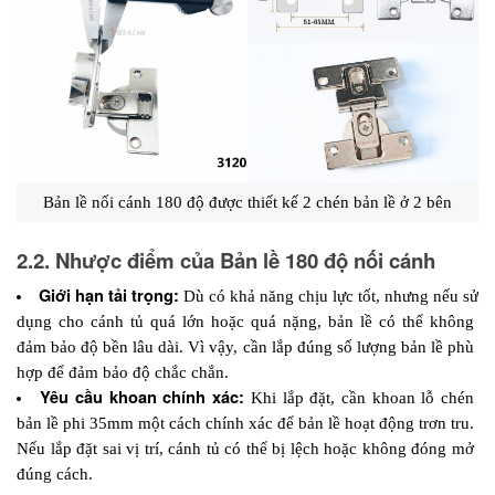
Bản lề nối cánh 180 độ được thiết kế 2 chén bản lề ở 2 bên
2.2. Nhược điểm của Bản lề 180 độ nối cánh
Giới hạn tải trọng: 
Dù có khả năng chịu lực tốt, nhưng nếu sử 
dụng cho cánh tủ quá lớn hoặc quá nặng, bản lề có thể không 
đảm bảo độ bền lâu dài. Vì vậy, cần lắp đúng số lượng bản lề phù 
hợp để đảm bảo độ chắc chắn.
Yêu cầu khoan chính xác:
 Khi lắp đặt, cần khoan lỗ chén 
bản lề phi 35mm một cách chính xác để bản lề hoạt động trơn tru. 
Nếu lắp đặt sai vị trí, cánh tủ có thể bị lệch hoặc không đóng mở 
đúng cách.