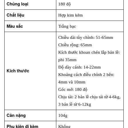
Chủng loại
180 độ
Chất liệu
Hợp kim kẽm
Màu sắc
Trắng bạc
Chiều dài tùy chỉnh: 51-65mm
Chiều rộng: 65mm
Kích thước khoan chén lắp bản lề: 
phi 35mm
Độ dày cánh: 14-22mm
Kích thước
Khoảng cách điều chỉnh 2 bên: 
4mm và 10mm
Góc mở: 180 độ
Chịu tải: 2 bản lề chịu tải từ 4-6kg, 
3 bản lề từ 6-12kg
Cân nặng
104g
Phụ kiện đi kèm
Không