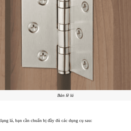
Bản lề lá
 dạng lá, bạn cần chuẩn bị đầy đủ các dụng cụ sau: