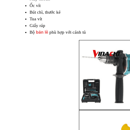
Ốc vít
Bút chì, thước kẻ
Tua vít
Giấy ráp
bản lề
Bộ 
 phù hợp với cánh tủ