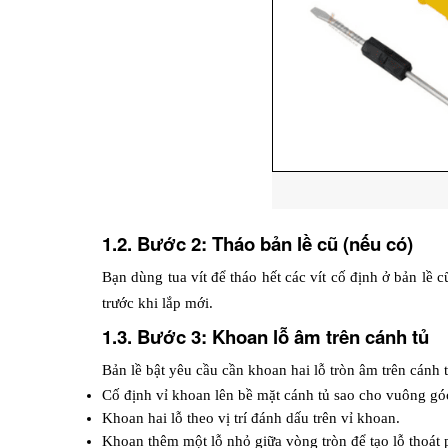
1.2. Bước 2: Tháo bản lề cũ (nếu có)
Bạn dùng tua vít để tháo hết các vít cố định ở bản lề
trước khi lắp mới.
1.3. Bước 3: Khoan lỗ âm trên cánh tủ
Bản lề bật yêu cầu cần khoan hai lỗ tròn âm trên cánh
Cố định vỉ khoan lên bề mặt cánh tủ sao cho vuông góc
Khoan hai lỗ theo vị trí đánh dấu trên vỉ khoan.
Khoan thêm một lỗ nhỏ giữa vòng tròn để tạo lỗ thoát 