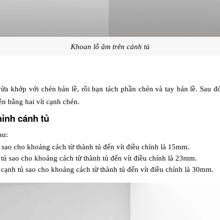
Khoan lỗ âm trên cánh tủ
ừa khớp với chén bản lề, rồi bạn tách phần chén và tay bản lề. Sau đó
n bằng hai vít cạnh chén.
hỉnh cánh tủ
au:
ủ sao cho khoảng cách từ thành tủ đến vít điều chỉnh là 15mm.
tủ sao cho khoảng cách từ thành tủ đến vít điều chỉnh là 23mm.
 cạnh tủ sao cho khoảng cách từ thành tủ đến vít điều chỉnh là 30mm.