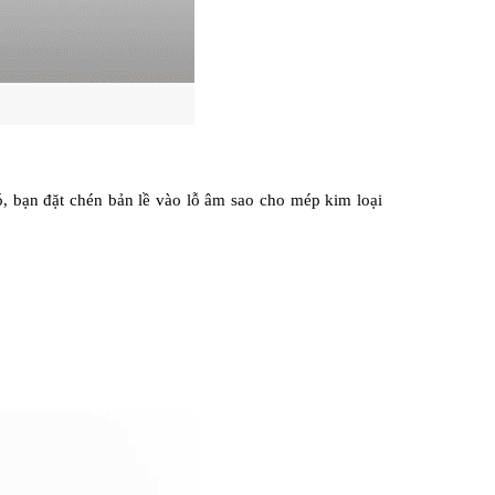
, bạn đặt chén bản lề vào lỗ âm sao cho mép kim loại 