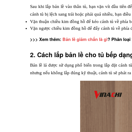
Sau khi lắp bản lề vào thân tủ, bạn vặn vít đầu tiên đ
cánh tủ bị lệch sang trái hoặc phải quá nhiều, bạn đi
Vặn thuận chiều kim đồng hồ để kéo cánh tủ về phía b
Vặn ngược chiều kim đồng hồ để đẩy cánh tủ về phía đ
>>> Xem thêm: 
Bản lề giảm chấn là gì
? Phân loại
2. Cách lắp bản lề cho tủ bếp dạng
Bản lề lá được sử dụng phổ biến trong lắp đặt cánh tủ
nhưng nếu không lắp đúng kỹ thuật, cánh tủ sẽ phát ra