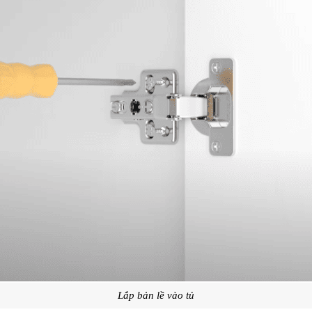
Lắp bản lề vào tủ