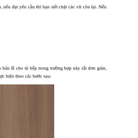
nếu đạt yêu cầu thì bạn siết chặt các vít còn lại. Nếu 
 bản lề cho tủ bếp trong trường hợp này rất đơn giản, 
ực hiện theo các bước sau: