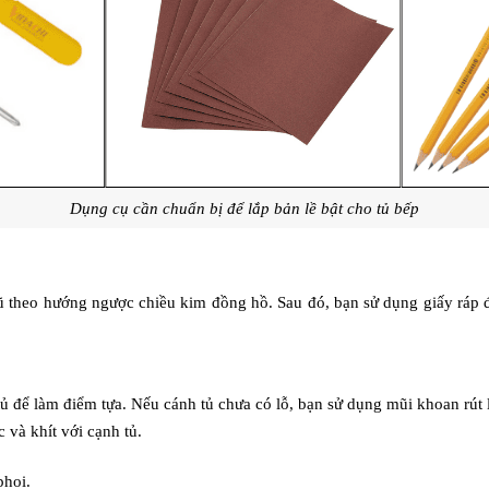
Dụng cụ cần chuẩn bị để lắp bản lề bật cho tủ bếp
 cũ theo hướng ngược chiều kim đồng hồ. Sau đó, bạn sử dụng giấy ráp đ
 tủ để làm điểm tựa. Nếu cánh tủ chưa có lỗ, bạn sử dụng mũi khoan rút
 và khít với cạnh tủ.
phoi.