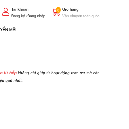
Tài khoản
Giỏ hàng
0
Đăng ký /
Đăng nhập
Vận chuyển toàn quốc
UYẾN MÃI
ho tủ bếp
 không chỉ giúp tủ hoạt động trơn tru mà còn 
iệu quả nhất.