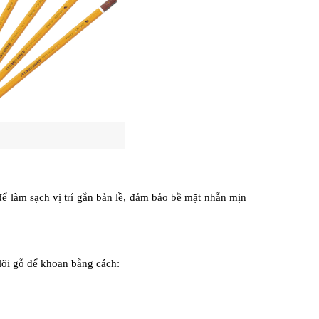
ể làm sạch vị trí gắn bản lề, đảm bảo bề mặt nhẵn mịn 
 lõi gỗ để khoan bằng cách: