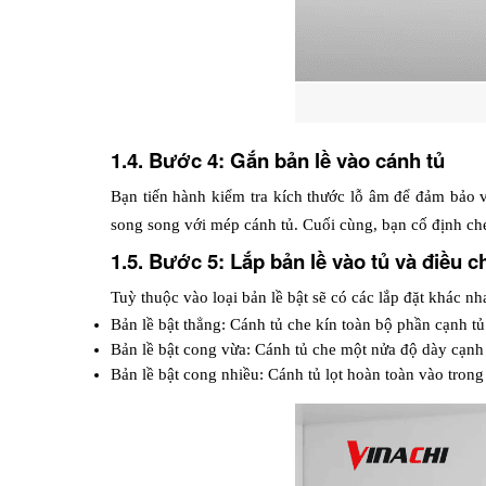
1.4. Bước 4: Gắn bản lề vào cánh tủ
Bạn tiến hành kiểm tra kích thước lỗ âm để đảm bảo v
song song với mép cánh tủ. Cuối cùng, bạn cố định ché
1.5. Bước 5: Lắp bản lề vào tủ và điều c
Tuỳ thuộc vào loại bản lề bật sẽ có các lắp đặt khác nh
Bản lề bật thẳng: Cánh tủ che kín toàn bộ phần cạnh t
Bản lề bật cong vừa: Cánh tủ che một nửa độ dày cạnh 
Bản lề bật cong nhiều: Cánh tủ lọt hoàn toàn vào trong