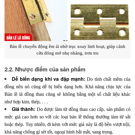
Bản lề chuyển động êm ái nhờ trục xoay linh hoạt, giúp cánh
cửa đóng mở nhẹ nhàng, trơn tru
2.2. Nhược điểm của sản phẩm
Dễ biến dạng khi va đập mạnh:
Do tính chất mềm của
đồng nên nó cũng dễ bị biến dạng hơn. Khả năng chịu lực của
Bản lề lá đồng thau cũng sẽ không bằng một số chất liệu khác
như hợp kim, thép, . . .
Giá thành:
Do được làm từ đồng thau cao cấp, sản phẩm có
mức giá cao hơn so với các loại bản lề thông thường làm từ sắt
hoặc thép. Tuy nhiên, đi kèm với mức giá này là độ bền vượt trội,
khả năng chống gỉ sét tốt, ngoại hình bắt mắt, sang trọng.