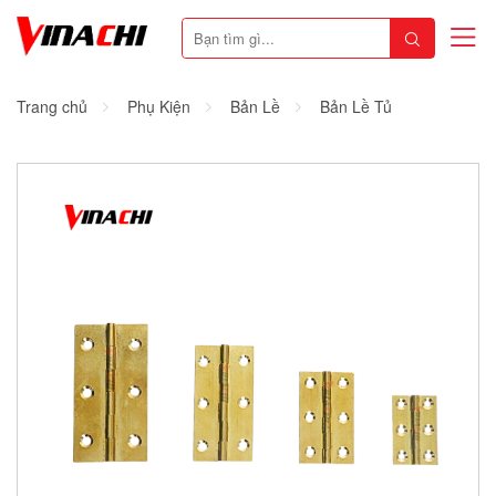
Trang chủ
Phụ Kiện
Bản Lề
Bản Lề Tủ