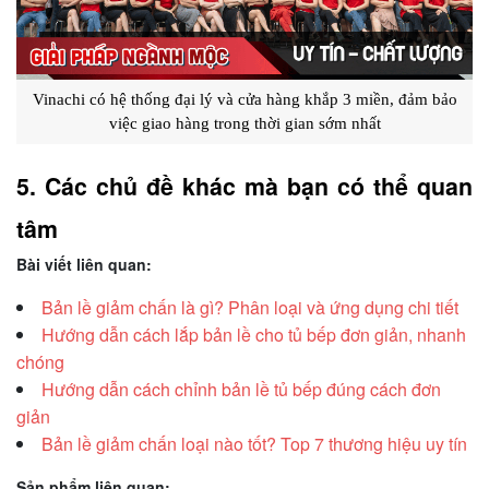
Vinachi có hệ thống đại lý và cửa hàng khắp 3 miền, đảm bảo
việc giao hàng trong thời gian sớm nhất
5. Các chủ đề khác mà bạn có thể quan 
tâm
Bài viết liên quan:
Bản lề giảm chấn là gì? Phân loại và ứng dụng chi tiết
Hướng dẫn cách lắp bản lề cho tủ bếp đơn giản, nhanh
chóng
Hướng dẫn cách chỉnh bản lề tủ bếp đúng cách đơn
giản
Bản lề giảm chấn loại nào tốt? Top 7 thương hiệu uy tín
Sản phẩm liên quan: