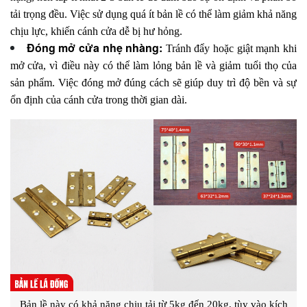
tải trọng đều. Việc sử dụng quá ít bản lề có thể làm giảm khả năng
chịu lực, khiến cánh cửa dễ bị hư hỏng.
Đóng mở cửa nhẹ nhàng:
Tránh đẩy hoặc giật mạnh khi
mở cửa, vì điều này có thể làm lỏng bản lề và giảm tuổi thọ của
sản phẩm. Việc đóng mở đúng cách sẽ giúp duy trì độ bền và sự
ổn định của cánh cửa trong thời gian dài.
Bản lề này có khả năng chịu tải từ 5kg đến 20kg, tùy vào kích