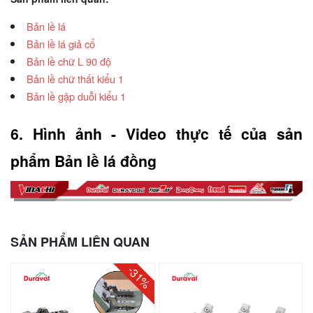
Bản lề lá
Bản lề lá giả cổ
Bản lề chữ L 90 độ
Bản lề chữ thất kiểu 1
Bản lề gập duỗi kiểu 1
6. Hình ảnh - Video thực tế của sản 
phẩm Bản lề lá đồng
SẢN PHẨM LIÊN QUAN
-31%