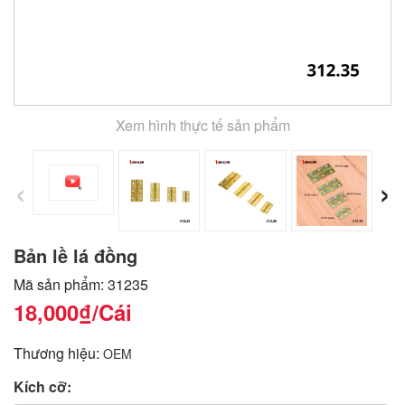
Xem hình thực tế sản phẩm
‹
›
Bản lề lá đồng
Mã sản phẩm: 31235
18,000₫
/Cái
Thương hiệu:
OEM
Kích cỡ: