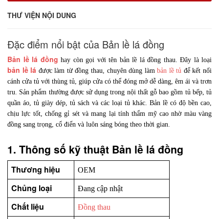
THƯ VIỆN NỘI DUNG
Đặc điểm nổi bật của Bản lề lá đồng
Bản lề lá đồng
hay còn gọi với tên bản lề lá đồng thau. Đây là loại
bản lề lá
được làm từ đồng thau, chuyên dùng làm
bản lề tủ
để kết nối
cánh cửa tủ với thùng tủ, giúp cửa có thể đóng mở dễ dàng, êm ái và trơn
tru. Sản phẩm thường được sử dụng trong nội thất gỗ bao gồm tủ bếp, tủ
quần áo, tủ giày dép, tủ sách và các loại tủ khác. Bản lề có độ bền cao,
chịu lực tốt, chống gỉ sét và mang lại tính thẩm mỹ cao nhờ màu vàng
đồng sang trọng, cổ điển và luôn sáng bóng theo thời gian.
1. Thông số kỹ thuật Bản lề lá đồng
Thương hiệu
OEM
Chủng loại
Đang cập nhật
Chất liệu
Đồng thau